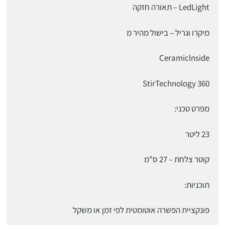
LedLight – תאורה חזקה
מיקרו וגריל – בישול מהיר מ
Ceramiclnside
360 StirTechnology
מפרט טכני:
23 ליטר
קוטר צלחת – 27 ס"מ
תוכניות:
פונקציית הפשרה אוטומטית לפי זמן או משקל