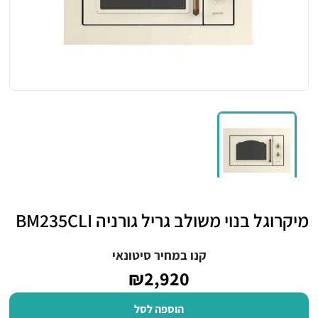
מיקרוגל בנוי משולב גריל גורניה BM235CLI
קנו במחיר סיטונאי
₪2,920
הוספה לסל