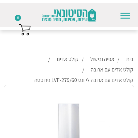
0
Skip to conten
בית
אפיה ובישול
קולט אדים
קולט אדים עם ארובה
קולט אדים עם ארובה לי ונט LVF-279/60 נירוסטה