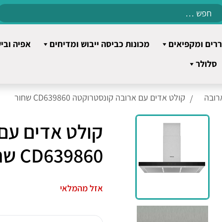
Search
for:
רים ומקפיאים
מכונות כביסה ייבוש ומדיחים
אפיה ובי
סלולר
רובה
קולט אדים עם ארובה קונסטרוקטה CD639860 שחור
קולט אדים עם
CD639860 שחור
אזל מהמלאי