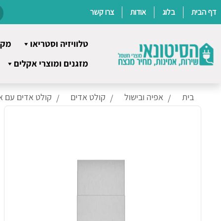
דף הבית
בלוג
אודות
צרו קשר
טלוויזיה וסטריאו
מקר
Ski
מזגנים ומוצרי אקלים
t
conten
בית
אפיה ובישול
קולט אדים
קולט אדים עם א