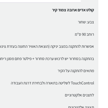
קולט אדים ארובה צמוד קיר
צבע: שחור
רוחב 90 ס"מ
אפשרות להתקנה במצב יניקה (הוצאת האוויר החוצה בעזרת צינור) 
בהתקנה בסחרור יש לרכוש ערכת סחרור + פילטר פחם מסנן ריחו
מתאים להתקנה על הקיר
TouchControl לשליטה בתאורה ולבחירת דרגת העבודה
לחצנים אלקטרוניים
תצוגה אלקטרונית