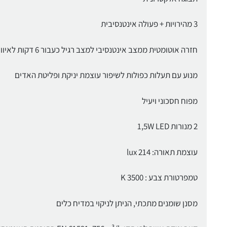
3 מהירויות + פעולה אינטנסיבית
חזרה אוטומטית ממצב אינטנסיבי למצב רגיל כעבור 6 דקות לאיוורור מירבי של החדר
מנוע עם תעלות כפולות לשיפור עוצמת יניקת ופליטת האדים
מפוח חסכוני ויעיל
2 מנורות 1,5W LED
עוצמת תאורה: 214 lux
טמפרטורת צבע : 3500 K
‏מסנן שומנים מתכתי, הניתן לניקוי במדיח כלים