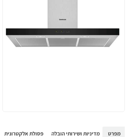
מפרט
מדיניות ושירותי הובלה
פסולת אלקטרונית