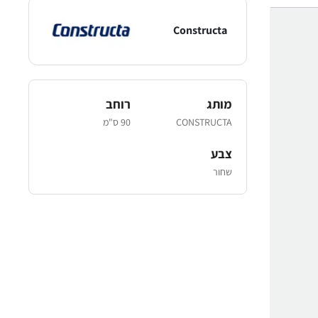
Constructa
מותג
רוחב
CONSTRUCTA
90 ס"מ
צבע
שחור