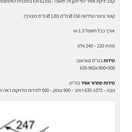
קצב יניקת אוויר לפי תקן EN 61591: 756m³/h בתוכנית האינטנסיבית
קוטר צינור הפליטה Ø 150 מ"מ (Ø 120 מ"מ מצורף)
אורך כבל חשמל 1.3 m
מתח: 220 – 240 וולט
מידות
במ"מ (גxרxע):
635-965x 900×500
מידות סחרור אוויר
במ"מ:
גובה – 635-1075 רוחב – 900 עומק – 500 למידות מדויקות ראה שרטוטי הבניה