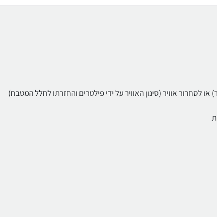
או לסחרור אוויר (סינון האוויר על ידי פילטרים והחזרתו לחלל המטבח)
ת