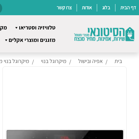
דף הבית
בלוג
אודות
צרו קשר
טלוויזיה וסטריאו
מקר
Ski
מזגנים ומוצרי אקלים
t
conten
בית
אפיה ובישול
מיקרוגל בנוי
מיקרוגל בנוי 