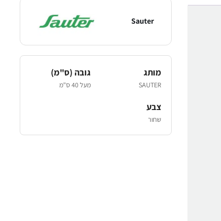
Sauter
מותג
גובה (ס"מ)
SAUTER
מעל 40 ס"מ
צבע
שחור