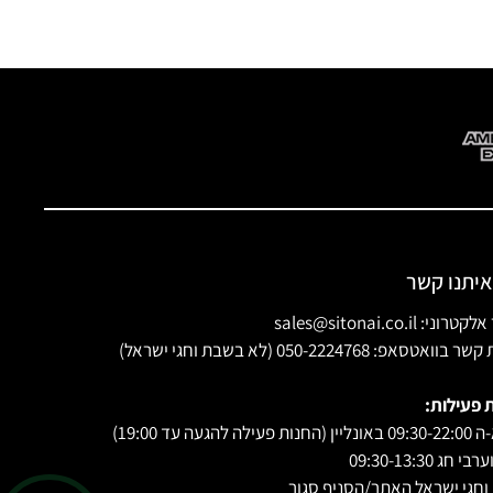
איתנו קשר
ני: sales@sitonai.co.il
וואטסאפ: 050-2224768 (לא בשבת וחגי ישראל)
 פעילות:
 פעילה להגעה עד 19:00)
י חג 09:30-13:30
חגי ישראל האתר/הסניף סגור