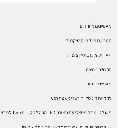
מאפיינים מיוחדים:
תנור עם פונקציית מיקרוגל
תאורת הלוגן בתא האפייה
התחלה מהירה
מאפייני התנור:
לחצנים דיגיטליים בעלי משטח מגע
פאנל טיימר דיגיטאלי עם תאורת LED הכולל מקשי Touch לכיבוי והדלקה עתידית
13 תכניות ייעודיות שהוגדרו מראש. קל ונוח לשימוש!