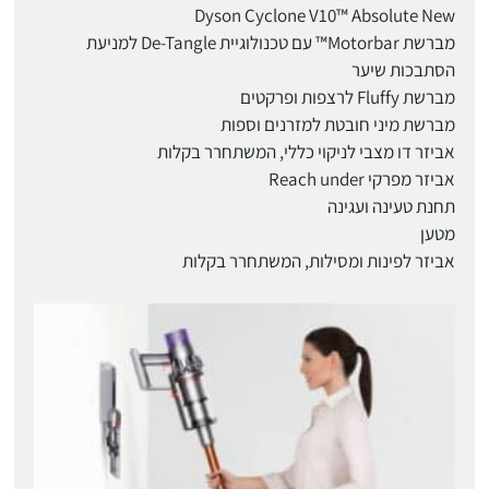
Dyson Cyclone V10™ Absolute New
מברשת Motorbar™ עם טכנולוגיית De-Tangle למניעת
הסתבכות שיער
מברשת Fluffy לרצפות ופרקטים
מברשת מיני חובטת למזרנים וספות
אביזר דו מצבי לניקוי כללי, המשתחרר בקלות
אביזר מפרקי Reach under
תחנת טעינה ועגינה
מטען
אביזר לפינות ומסילות, המשתחרר בקלות