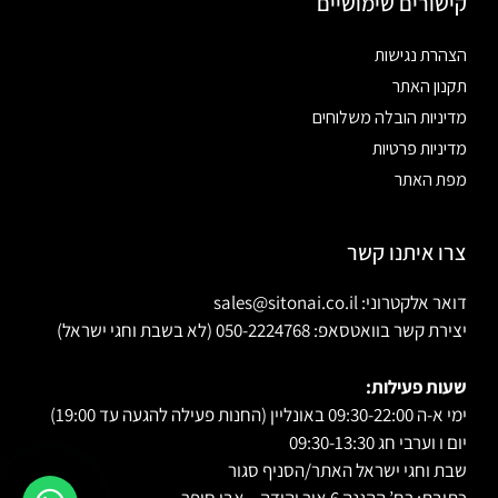
קישורים שימושיים
הצהרת נגישות
תקנון האתר
מדיניות הובלה משלוחים
מדיניות פרטיות
מפת האתר
צרו איתנו קשר
דואר אלקטרוני: sales@sitonai.co.il
יצירת קשר בוואטסאפ: 050-2224768 (לא בשבת וחגי ישראל)
שעות פעילות:
ימי א-ה 09:30-22:00 באונליין (החנות פעילה להגעה עד 19:00)
יום ו וערבי חג 09:30-13:30
שבת וחגי ישראל האתר/הסניף סגור
כתובת: רח’ ההגנה 6 אור יהודה – אבי סופר