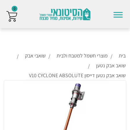
0
Skip to conten
בית
מוצרי חשמל למטבח ולבית
שואבי אבק
שואב אבק נטען
שואב אבק נטען דייסון V10 CYCLONE ABSOLUTE