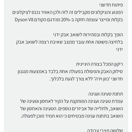
פיתוח חדשני
המנוע והציקלונים מקבילים זה לזה ולכן האוויר נכנס לציקלונים
בקלות ומייצר עוצמה חזקה ב-20% מהדגם הקודם Dyson V8
הופך בקלות ובמהירות לשואב אבק ידני
בלחיצה פשוטה אחת עובר ממצב שאיבת רצפה לשואב אבק
ידני
ריקון המכל בצורה היגיינית
סילוק האבק והפסולת בפעולה אחת בלבד באמצעות מנגנון
חדשני 'כוון וירה' ללא צורך לגעת בלכלוך.
תחנת טעינה ועגינה
עמדת טעינה ועגינה המותקנת על הקיר לאחסון וטעינה של
השואב, ולתלייה של אביזרים נוספים. הטעינה והאחסון של
השואב בתחנת עגינה מבטיחים כי הוא תמיד מוכן לפעולה.
שלושה מצבי עבודה