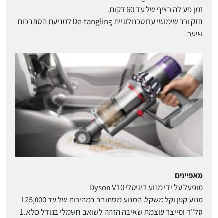
זמן פעולה רציף של עד 60 דקות.
חזק ורב שימושי עם טכנולוגיית De-tangling למניעת הסתבכות
שיער.
מאפיינים
מופעל על ידי מנוע דיגיטלי Dyson V10
מנוע קטן וקל משקל. המנוע מסתובב במהירות של עד 125,000
סל"ד ומייצר עוצמת שאיבה הזהה לשואב חשמלי בגודל מלא.1