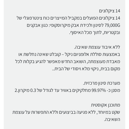
14 ציקלונים
14 ציקלונים הפועלים במקביל המייצרים כוח צינטרפוגלי של
79,000G לסינון ולכידת אבק מיקרוסקופי: כגון אבקנים
ובקטריות, לתוך מכל האיסוף.
ללא איבוד עוצמת שאיבה.
באמצעות סוללת אלומניום ניקל – קובלט שאינה נחלשת או
מאבדת מעוצמתה, השואב החדש מאפשר להגיע בקלות לכל
מקום בבית, ניקוי מלא ויסודי של הבית..
מערכת סינון מרכזית.
מסנן כ- 99.97% מחלקיקים באוויר עד לגודל של 0.3 מיקרון.2
מתוכנן אקוסטית
שקט במיוחד, ללא פגיעה בביצועים וללא התפשרות על עוצמת
השאיבה.