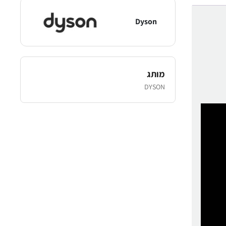
Dyson
מותג
DYSON