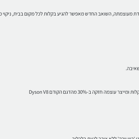
דת מעוצמתה, השואב החדש מאפשר להגיע בקלות לכל מקום בבית, ניקוי 
שאיבה.
 חזקה ב-30% מהדגם הקודם Dyson V8
כוון וירה' ללא צורך לגעת בלכלוך.