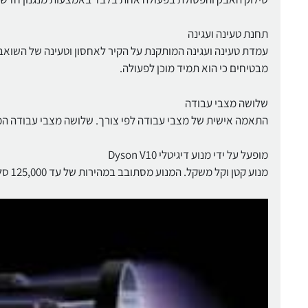
תחנת טעינה ועגינה
עמדת טעינה ועגינה המותקנת על הקיר לאחסון וטעינה של השואב,
מבטיחים כי הוא תמיד מוכן לפעולה.
שלושה מצבי עבודה
התאמה אישית של מצבי עבודה לפי צורך. שלושה מצבי עבודה המ
מופעל על ידי מנוע דיגיטלי Dyson V10
מנוע קטן וקל משקל. המנוע מסתובב במהירות של עד 125,000 סל"ד ומייצר עוצמת שאיבה הזהה לשואב חשמלי בגודל מלא.