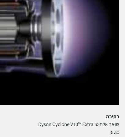
בתיבה
שואב אלחוטי Dyson Cyclone V10™ Extra
מטען