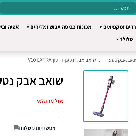
Search
for:
רים ומקפיאים
מכונות כביסה ייבוש ומדיחים
אפיה ובי
סלולר
ואב אבק נטען
שואב אבק נטען דייסון V10 EXTRA
שואב אבק נטען דייסו
אזל מהמלאי
אפשרויות משלוח