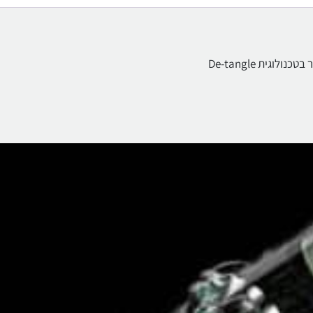
גית De-tangle