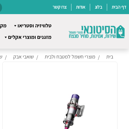
דף הבית
בלוג
אודות
צרו קשר
טלוויזיה וסטריאו
מקר
Ski
מזגנים ומוצרי אקלים
t
conten
בית
מוצרי חשמל למטבח ולבית
שואבי אבק
ש