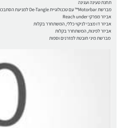
תחנת טעינה ועגינה
מברשת Motorbar™ עם טכנולוגיית De-Tangle למניעת הסתבכות שיער
אביזר מפרקי Reach under
אביזר דו מצבי לניקוי כללי, המשתחרר בקלות
אביזר לפינות, המשתחרר בקלות
מברשת מיני חובטת למזרנים וספות