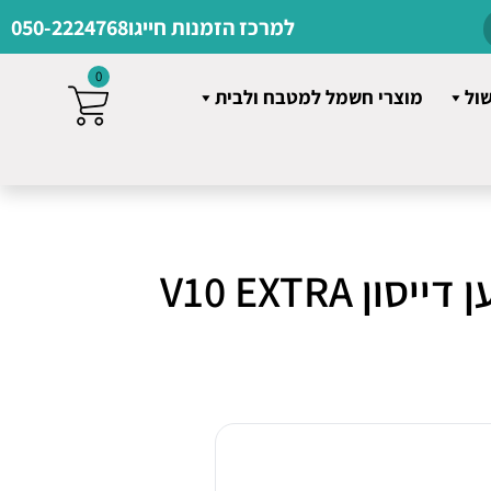
למרכז הזמנות חייגו
050-2224768
0
שול
מוצרי חשמל למטבח ולבית
ן V10 EXTRA