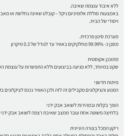
ללא איבוד עוצמת שאיבה.
באמצעות סוללת אלומיניום ניקל – קובלט שאינה נחלשת או מאב
ויסודי של הבית.
מערכת סינון מרכזית.
מסנן כ- 99.99% מחלקיקים באוויר עד לגודל של 0.3 מיקרון
מתוכנן אקוסטית
שקט במיוחד, ללא פגיעה בביצועים וללא התפשרות על עוצמת ה
פיתוח חדשני
המנוע והציקלונים מקבילים זה לזה ולכן האוויר נכנס לציקלונים בקלות ומייצר עוצמה
הופך בקלות ובמהירות לשואב אבק ידני
בלחיצה פשוטה אחת עובר ממצב שאיבת רצפה לשואב אבק ידני
ריקון המכל בצורה היגיינית
סילוק האבק והפסולת בפעולה אחת בלבד באמצעות מנגנון חדשני '