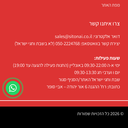
מפת האתר
צרו איתנו קשר
דואר אלקטרוני: sales@sitonai.co.il
יצירת קשר בוואטסאפ: 050-2224768 (לא בשבת וחגי ישראל)
שעות פעילות:
ימי א-ה 09:30-22:00 באונליין (החנות פעילה להגעה עד 19:00)
יום ו וערבי חג 09:30-13:30
שבת וחגי ישראל האתר/הסניף סגור
כתובת: רח’ ההגנה 6 אור יהודה – אבי סופר
© 2026 כל הזכויות שמורות