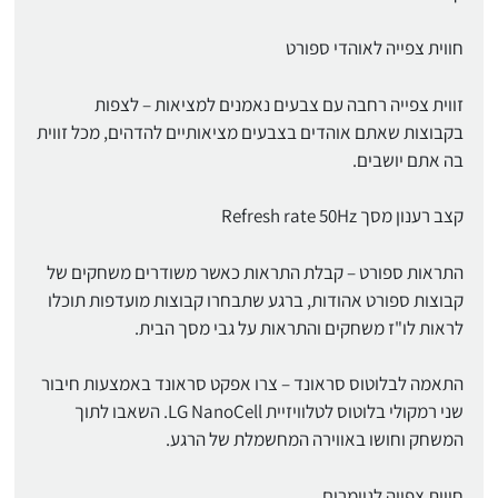
חווית צפייה לאוהדי ספורט
זווית צפייה רחבה עם צבעים נאמנים למציאות – לצפות
בקבוצות שאתם אוהדים בצבעים מציאותיים להדהים, מכל זווית
בה אתם יושבים.
קצב רענון מסך Refresh rate 50Hz
התראות ספורט – קבלת התראות כאשר משודרים משחקים של
קבוצות ספורט אהודות, ברגע שתבחרו קבוצות מועדפות תוכלו
לראות לו"ז משחקים והתראות על גבי מסך הבית.
התאמה לבלוטוס סראונד – צרו אפקט סראונד באמצעות חיבור
שני רמקולי בלוטוס לטלוויזיית LG NanoCell. השאבו לתוך
המשחק וחושו באווירה המחשמלת של הרגע.
חווית צפייה לגיימרים