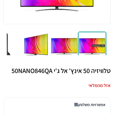
טלוויזיה 50 אינץ' אל ג'י 50NANO846QA
אזל מהמלאי
אפשרויות משלוח