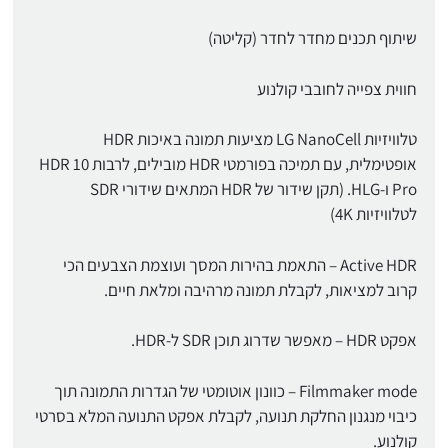
שיתוף תכנים מחדר לחדר (קליטה)
חווית צפייה לחובבי קולנוע
טלוויזיות LG NanoCell מציעות תמונה באיכות HDR
אופטימלית, עם תמיכה בפורמטי HDR מובילים, לרבות HDR 10
Pro ו-HLG. (תקן שידור של HDR המתאים שידורי SDR
לטלוויזיות 4K)
Active HDR – התאמת בהירות המסך ועוצמת הצבעים הכי
קרוב למציאות, לקבלת תמונה מרהיבה ומלאת חיים.
אפקט HDR – מאפשר שדרוג תוכן SDR ל-HDR.
Filmmaker mode – כוונון אוטומטי של הגדרות התמונה תוך
כיבוי מנגנון החלקת תנועה, לקבלת אפקט התנועה המלא בסרטי
קולנוע.