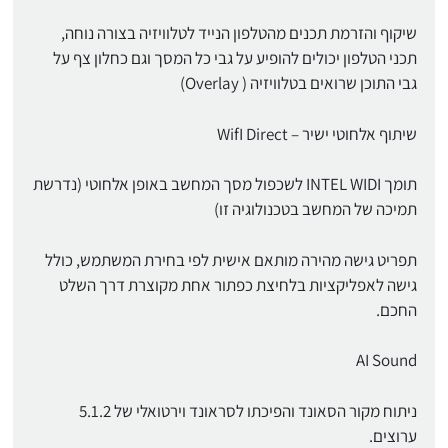
שיקוף והזרמת תכנים מהטלפון הנייד לטלוויזיה בצורה נוחה,
תכני הטלפון יכולים להופיע על גבי כל המסך וגם כחלון צף על
גבי התוכן שרואים בטלוויזיה ( Overlay)
שיתוף אלחוטי ישיר – WifI Direct
תומך INTEL WIDI לשכפול מסך המחשב באופן אלחוטי (נדרשת
תמיכה של המחשב בטכנולוגיה זו)
תפריט גישה מהירה מותאם אישית לפי בחירת המשתמש, כולל
גישה לאפליקציות בלחיצת כפתור אחת מקוצרת דרך השלט
החכם.
AI Sound
ניתוח מקור הסאונד והפיכתו לסראונד וירטואלי של 5.1.2
ערוצים.