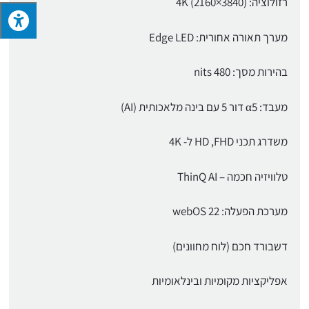
רזולוציה: (3840×2160) 4K
מערך תאורה אחורית: Edge LED
בהירות מסך: nits 480
מעבד: α5 דור 5 עם בינה מלאכותית (AI)
משדרג תכני HD ,FHD ל- 4K
טלוויזיה חכמה – ThinQ AI
מערכת הפעלה: webOS 22
דשבורד חכם (לוח מחוונים)
אפליקציות מקומיות ובינלאומיות