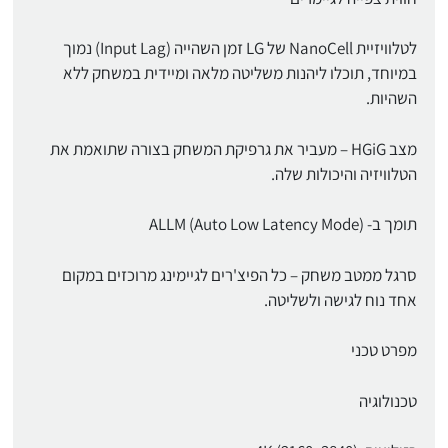
לטלוויזיית NanoCell של LG זמן השהייה (Input Lag) נמוך
במיוחד, תוכלו ליהנות משליטה מלאה ומיידית במשחק ללא
השהיות.
מצב HGiG – מעביר את גרפיקת המשחק בצורה שתואמת את
הטלוויזיה והיכולות שלה.
תומך ב- ALLM (Auto Low Latency Mode)
סרגל ממטב משחק – כל הפיצ'רים לגיימינג מרוכזים במקום
אחד נוח לגישה ולשליטה.
מפרט טכני
טכנולוגיה