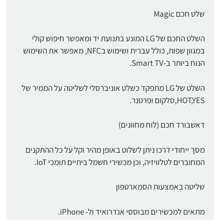
שלט חכם Magic
השלט החכם של LG המונע בתנועת יד ומאפשר חיפוש קולי
במגוון שפות, כולל עברית ושימוש בNFC, מאפשר את השימוש
הנוח ביותר ב-Smart TV.
השלט של LG מתפקד כשלט אוניברסלי לשליטה על הממיר של
HOT,YES,סלקום ופרטנר.
דאשבורד חכם (לוח מחוונים)
מסך ייחודי דרכו ניתן לשלוט באופן מהיר וקל על כל ההתקנים
המחוברים לטלוויזיה, וכן מכשירי חשמל ביתיים תומכי IoT.
שליטה באמצעות הסמארטפון
מתאים למכשירים מבוססי אנדרואיד ול- iPhone.