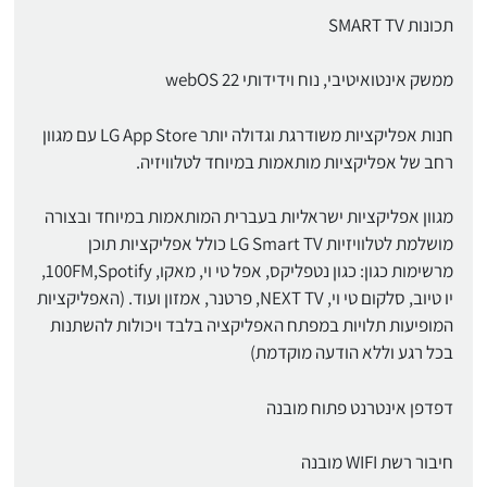
תכונות SMART TV
ממשק אינטואיטיבי, נוח וידידותי 22 webOS
חנות אפליקציות משודרגת וגדולה יותר LG App Store עם מגוון
רחב של אפליקציות מותאמות במיוחד לטלוויזיה.
מגוון אפליקציות ישראליות בעברית המותאמות במיוחד ובצורה
מושלמת לטלוויזיות LG Smart TV כולל אפליקציות תוכן
מרשימות כגון: כגון נטפליקס, אפל טי וי, מאקו, 100FM,Spotify,
יו טיוב, סלקום טי וי, NEXT TV, פרטנר, אמזון ועוד. (האפליקציות
המופיעות תלויות במפתח האפליקציה בלבד ויכולות להשתנות
בכל רגע וללא הודעה מוקדמת)
דפדפן אינטרנט פתוח מובנה
חיבור רשת WIFI מובנה