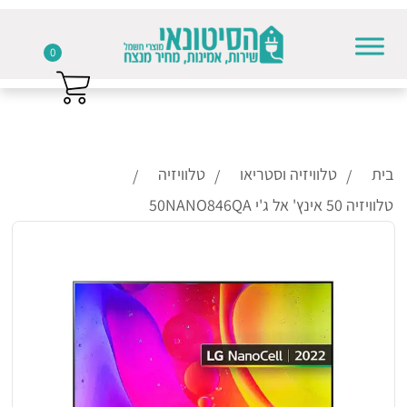
0
Skip to conten
בית
טלוויזיה וסטריאו
טלוויזיה
טלוויזיה 50 אינץ' אל ג'י 50NANO846QA