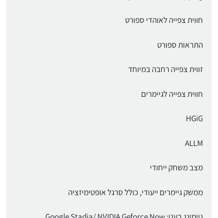
חווית צפייה לאוהדי ספורט
התראות ספורט
זווית צפייה רחבה במיוחד
חווית צפייה לגיימרים
HGiG
ALLM
מצב משחק ייחודי
ממשק גיימרים ייעודי, כולל סרגל אופטימיזציה
גיימינג בענן: Google Stadia/ NVIDIA Geforce Now