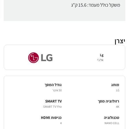
משקל כולל מעמד: 15.6 ק"ג
יצרן
Lg
אל ג'י
מותג
גודל המסך
LG
50 אינץ'
רזולוציה מסך
SMART TV
4K
כולל SMART TV
טכנולוגיה
כניסות HDMI
4
NANO CELL