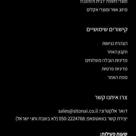
מוצרי חשמל לבית ולמטבח
מיזוג אוויר ומוצרי אקלים
קישורים שימושיים
הצהרת נגישות
תקנון האתר
מדיניות הובלה משלוחים
מדיניות פרטיות
מפת האתר
צרו איתנו קשר
דואר אלקטרוני: sales@sitonai.co.il
יצירת קשר בוואטסאפ: 050-2224768 (לא בשבת וחגי ישראל)
שעות פעילות: