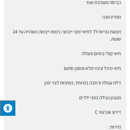
כביסה מעורבת ועוד
מפרט טכני
תצוגת נוריות לד לחיווי זמני ייבוש / רמות ייבוש/ השהייה עד 24
שעות.
חיווי קולי בסיום פעולה
חיווי מיכל עיבוי מלא ומסנן סתום
דלת עגולה ורחבה במיוחד, נפתחת לצד ימין
מנגנון נעילה בפני ילדים
דירוג אנרגטי C
מידות: