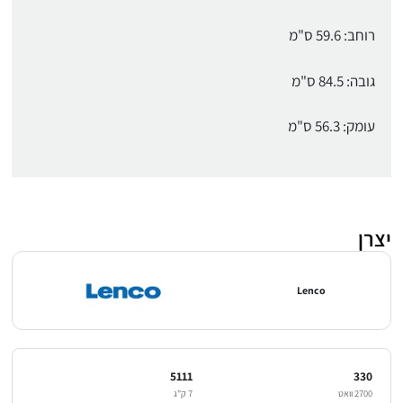
רוחב: 59.6 ס"מ
גובה: 84.5 ס"מ
עומק: 56.3 ס"מ
יצרן
Lenco
5111
330
2700 וואט
7 ק"ג