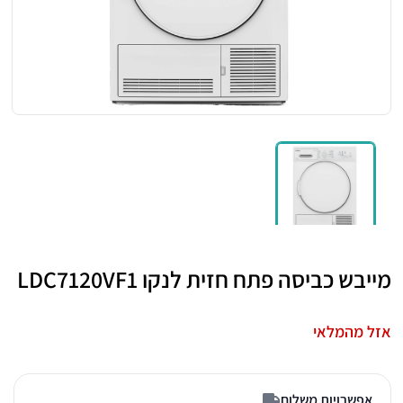
מייבש כביסה פתח חזית לנקו LDC7120VF1
אזל מהמלאי
אפשרויות משלוח