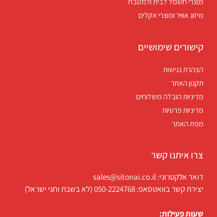
מוצרי חשמל לבית ולמטבח
מיזוג אוויר ומוצרי אקלים
קישורים שימושיים
הצהרת נגישות
תקנון האתר
מדיניות הובלה משלוחים
מדיניות פרטיות
מפת האתר
צרו איתנו קשר
דואר אלקטרוני: sales@sitonai.co.il
יצירת קשר בוואטסאפ: 050-2224768 (לא בשבת וחגי ישראל)
שעות פעילות: