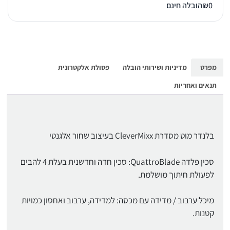
0
₪
הובלה חינם
מפרט
מדיניות ושירותי הובלה
פסולת אלקטרונית
תנאים ואחריות
בלנדר מוט מסדרת CleverMixx בעיצוב שחור אלגנטי
סכין פלדה QuattroBlade: סכין חדה וחדשנית בעלת 4 להבים
לפעולת חיתוך מושלמת.
מיכל ערבוב / מדידה עם מכסה: למדידה, ערבוב ואחסון כמויות
קטנות.