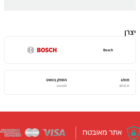
יצרן
Bosch
מותג
הספק בוואט
BOSCH
600 וואט