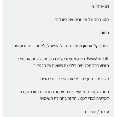
רב-שימושי
מגוון רחב של אביזרים אופציונליים
נוחות
אחסון קל: אחסון פנימי של כבל החשמל, לאחסון פשוט ומהיר
EasyArmLift: בלי מאמץ ובקלות רבה ניתן לשנות את מצב
הזרוע הרב תכליתית בלחיצה פשוטה על הכפתור.
קל לניקוי: ניתן להכניס את האביזרים למדיח
התחלה עדינה: מפעיל את המיקסר במהירות נמוכה ועובר
למהירה בכדי למנוע התזה בתחילת השימוש
עיצוב / חומרים