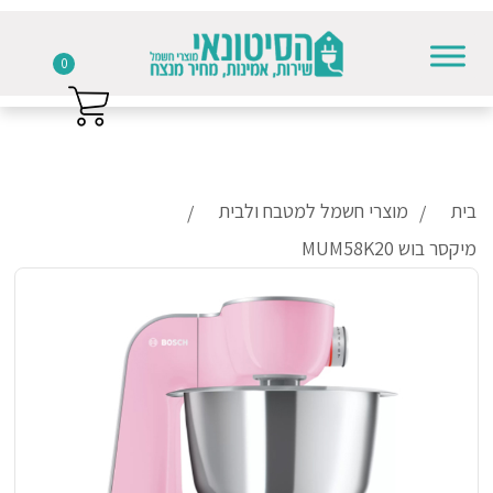
0
Skip to conten
בית
מוצרי חשמל למטבח ולבית
מיקסר בוש MUM58K20