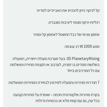
קל לניקוי: ניתן להכניס את האביזרים למדיח
רגליות יניקה מגומי ליציבות מוגברת.
אחסון פנימי של כבל החשמל לאחסון קל ומהיר
מנוע 1000 W רב עוצמה
3D PlanetaryMixing: בעל מערכת פעולה ייחודית, הפועלת
בשלושה ממדים בו זמנית, לערבוב או הקצפה מהירה ומושלמת
עם כל המרכיבים ביחד
7 הגדרות מהירות והפעלה לסירוגין לבחירת המהירות המושלמת
בקרת מהירות אלקטרונית חכמה – שומרת על מהירות קבועה
בכל עת, גם עם קמח מלא או בכמויות גדולות