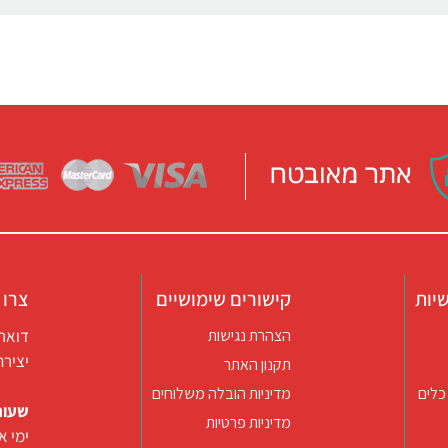
יות
קישורים שימושיים
צרו 
דואר אלקטרו
הצהרת נגישות
יצירת קשר ב
תקנון האתר
כלים
מדיניות הובלה משלוחים
שעות
מדיניות פרטיות
ימי א-ה 09:30-22:00 באונליין (החנות