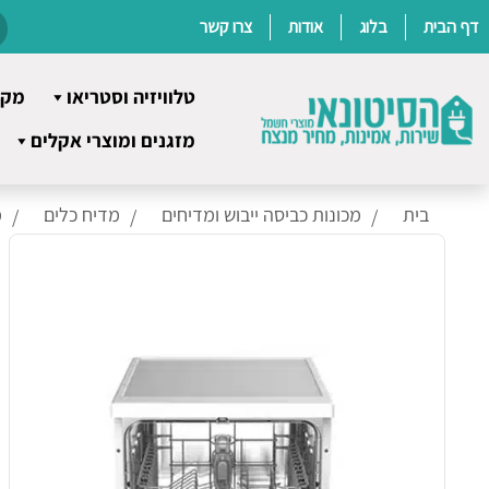
דף הבית
בלוג
אודות
צרו קשר
טלוויזיה וסטריאו
מקר
Ski
מזגנים ומוצרי אקלים
t
conten
בית
מכונות כביסה ייבוש ומדיחים
מדיח כלים
מ