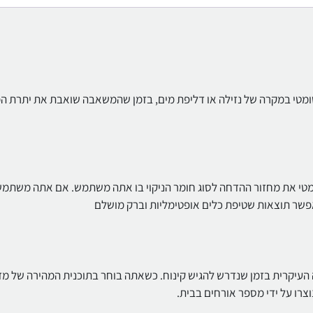
באופן אוטומטי במקרה של נזילה או דליפת מים, בזמן שהמשאבה שואבת את יתרת ה
ח שלך יתאים באופן אוטומטי את מחזור ההדחה לסוג חומר הניקוי בו אתה משתמש. אם אתה משתמ
אפשר תוצאות שטיפת כלים אופטימליות וברק מושלם
העיקרית בזמן שנדרש להגיש קינוח. כשאתה בוחר בתוכנית המהירה של מד
צרו על ידי מספר אורחים בבית.