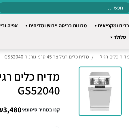
Search
for:
רים ומקפיאים
מכונות כביסה ייבוש ומדיחים
אפיה ובי
סלולר
דיח כלים רגיל
מדיח כלים רגיל צר 45 ס"מ גורניה GS52040
GS52040
₪3,480
קנו במחיר סיטונאי