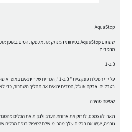
AquaStop
שסתום AquaStop בטיחותי המנתק את אספקת המים 
מהמדיח
3 ב-1
על ידי הפעלת פונקציית " 3 ב-1 “, המדי
בטבלייה, אבקה או ג’ל, המדיח יתאים את תהליך השחרור, כדי ל
שטיפה מהירה
תארו לעצמכם, לזרוק את ארוחת הערב ולנקות את הכלים מהמנה 
גורניה, יעשו את הכלים שלך מהר. מושלם לטיפול בנפח הכלים שנו