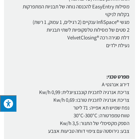
מסילות EasyEntry להכנסה נוחה של תבניות המתפרקות
בקלות לניקוי
מגשי ®InfiSpace ענקיים (2 רגילים, 1 עמוק, 1 רשת)
2 סטים של מסילות טלסקופיות לשתי תבניות
דלת סגירה רכה ®VelvetClosing
נעילת ילדים
מפרט טכני:
דירוג אנרגטי A
צריכת אנרגיה לתכנית קונבנציונלית: 0,99 Kw/h
צריכת אנרגיה לתכנית טורבו: 0,69 Kw/h
נפח שמיש תא אפייה: 71 ליטר
טווח טמפרטורה: 30°C-300°C
הספק מקסימלי של התנור: 3,5 Kw/h
צבע: נירוסטה עם ציפוי דוחה טביעות אצבע