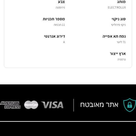
מותג
צבע
ELECTROLUX
נירוסטה
סוג ניקוי
מספר תכניות
ניקוי פירוליטי
11 תכניות
נפח תא אפייה
דירוג אנרגטי
71 ליטר
A
ארץ ייצור
גרמניה