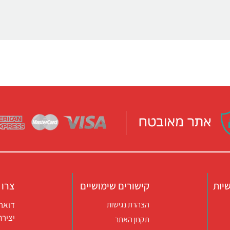
יות
קישורים שימושיים
צרו 
דואר אלקטרו
הצהרת נגישות
יצירת קשר ב
תקנון האתר