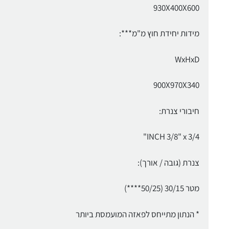
930X400X600
מידות יחידת חוץ מ"מ***:
WxHxD
900X970X340
חיבורי צנרת:
INCH 3/8" x 3/4"
צנרת (גובה / אורך):
מטר 30/15 (50/25****)
* הנתון מתייחס לפאזה המועמסת ביותר