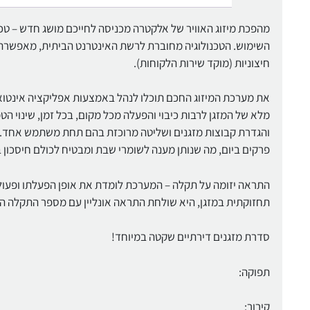
השימוש. הטכנולוגיה מחוברת לרשת האינטרנט הביתית, מאפשרת
חיצוניות (מוקד שירות הלקוחות).
מלא של המזגן לרבות כיבוי והפעלה מכל מקום, בכל זמן, שינוי 
והגדרת קבוצות מזגנים ושליטה מרוכזת בהם תחת משתמש אחד. כ
פרקים ביום, מה שנותן מענה לשומרי שבת ומבטיח לכולם חיסכון ב
התראה יזומה על תקלה – המערכת לומדת את אופן הפעלתו ופעולת
תחזוקתית במזגן, היא שולחת התראה אונליין עם מספר התקלה הן ללקוח והן ל
סדרת מזגנים דירתיים שקטה במיוחד!
תפוקה:
קירור: