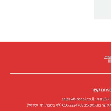
איתנו קשר
ני: sales@sitonai.co.il
וואטסאפ: 050-2224768 (לא בשבת וחגי ישראל)