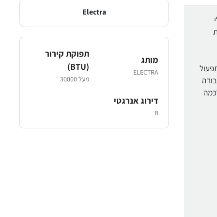
Electra
לי
ת
תפוקת קירור
מותג
(BTU)
ציה מאפשרת לכם תפעול
ELECTRA
מעל 30000
בודה
כמה
דירוג אנרגטי
B