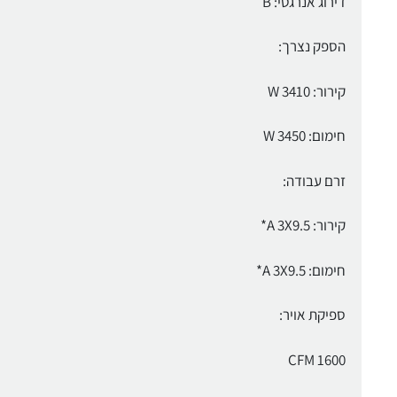
דירוג אנרגטי: B
הספק נצרך:
קירור: 3410 W
חימום: 3450 W
זרם עבודה:
קירור: A 3X9.5*
חימום: A 3X9.5*
ספיקת אויר:
1600 CFM