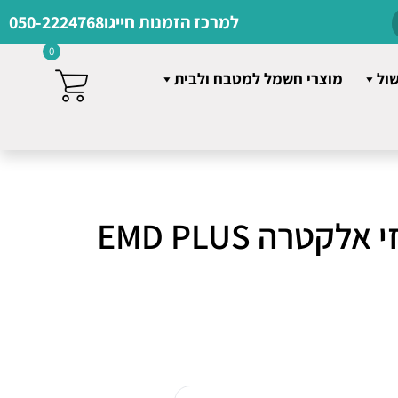
למרכז הזמנות חייגו
050-2224768
0
שול
מוצרי חשמל למטבח ולבית
מזגן מיני מרכזי אלקטרה EMD PLUS