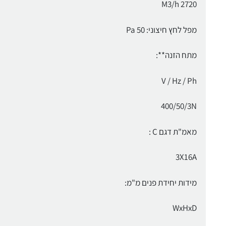
2720 M3/h
מפל לחץ חיצוני: 50 Pa
מתח הזנה**:
V / Hz / Ph
400/50/3N
מאמ"ת דגם C :
3X16A
מידות יחידת פנים מ"מ:
WxHxD