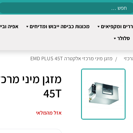
Search
for:
רים ומקפיאים
מכונות כביסה ייבוש ומדיחים
אפיה ובי
סלולר
רכזי
מזגן מיני מרכזי אלקטרה EMD PLUS 45T
45T
אזל מהמלאי