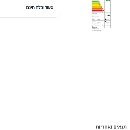
0
₪
הובלה חינם
תנאים ואחריות