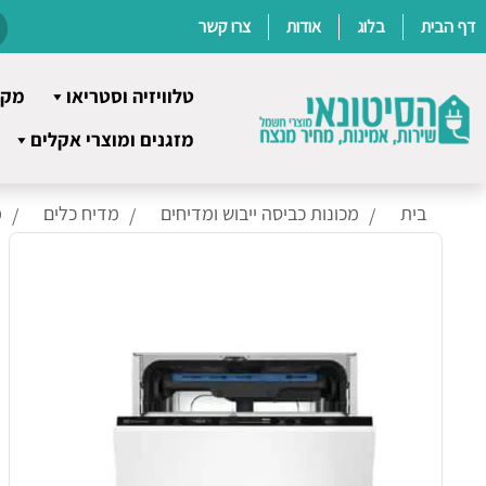
דף הבית
בלוג
אודות
צרו קשר
טלוויזיה וסטריאו
מקר
Ski
מזגנים ומוצרי אקלים
t
conten
בית
מכונות כביסה ייבוש ומדיחים
מדיח כלים
מ