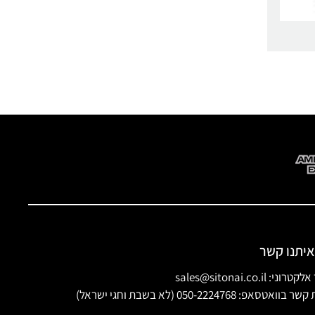
איתנו קשר
ני: sales@sitonai.co.il
וואטסאפ: 050-2224768 (לא בשבת וחגי ישראל)