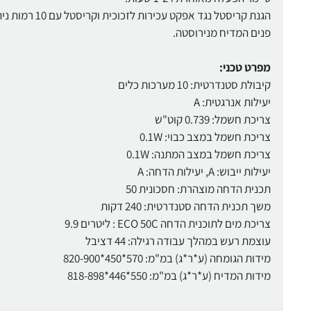
הגנת קריסטל נגד אפקט עכירות לזכוכית וקריסטל עם 10 רמות ניתנות לכיוון.
פנים המדיח מנירוסטה.
מפרט טכני:
קיבולת סטנדרטית: 10 מערכות כלים
יעילות אנרגטית: A
צריכת חשמל: 0.739 קוט"ש
צריכת חשמל במצב כבוי: 0.1W
צריכת חשמל במצב המתנה: 0.1W
יעילות ייבוש: A, יעילות הדחה: A
תכנית הדחה מוצהרת: חסכונית 50
משך תכנית הדחה סטנדרטית: 240 דקות
צריכת מים לתוכנית הדחה ECO 50C : ליטרים 9.9
עוצמת רעש במהלך עבודה רגילה: 44 דציבל
מידות הגומחה (ע*ר*ג) במ"מ: 570*450*820-900
מידות המדיח (ע*ר*ג) במ"מ: 550*446*818-898