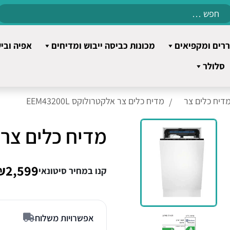
Search
for:
רים ומקפיאים
מכונות כביסה ייבוש ומדיחים
אפיה ובי
סלולר
דיח כלים צר
מדיח כלים צר אלקטרולוקס EEM43200L
מדיח כלים צר אלקט
₪2,599
קנו במחיר סיטונאי
אפשרויות משלוח