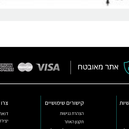
יות
קישורים שימושיים
צרו 
דואר אלקטרו
הצהרת נגישות
יצירת קשר ב
תקנון האתר