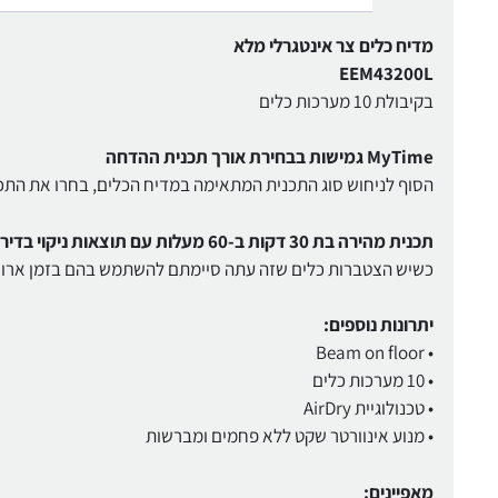
מדיח כלים צר אינטגרלי מלא
EEM43200L
בקיבולת 10 מערכות כלים
MyTime גמישות בבחירת אורך תכנית ההדחה
הסוף לניחוש סוג התכנית המתאימה במדיח הכלים, בחרו את התכנ
תכנית מהירה בת 30 דקות ב-60 מעלות עם תוצאות ניקוי בדירוג A
כשיש הצטברות כלים שזה עתה סיימתם להשתמש בהם בזמן ארוחה עתיר
יתרונות נוספים:
• Beam on floor
• 10 מערכות כלים
• טכנולוגיית AirDry
• מנוע אינוורטר שקט ללא פחמים ומברשות
מאפיינים: