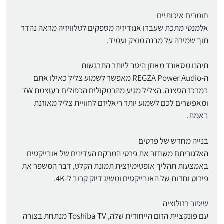
חומרים איכותיים
אלמנטי מתכת שעברו אנודיזיה מספקים לטלוויזיה מראה נהדר
תוך שמירה על מבנה מוצק ועמיד.
תיהנו מסאונד מאוזן היטב ליותר התרגשות
ה-REGZA Power Audio מאפשר לשמוע צליל כאילו אתם
במרכז הסצנה. הצליל מגיע מהרמקולים הכפולים בעוצמת 7W
ומאפשרים לכם לשמוע יותר ריאליזם לחוויית צליל מאוזנת
באמת.
בנייה מחדש של פרטים
האלגוריתם משחזר את פרטי המרקם העדינים של אובייקטים
באמצעות תהליך אופטימיזצית תמונת הקלט, דבר המשפר את
פירוט וחדות של האובייקטים ומשיג דיוק קרוב ל-4K.
שיפור רזולוציה
עם פונקציית הזום הייחודית שלה, Toshiba TV מנתחת בצורה