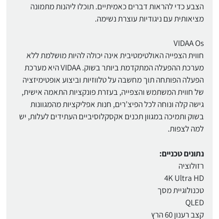
הצבע כדי להראות דברים כאמיתיים. תוכלו ליהנות מתמונה
מציאותית עם ניגודיות עוצרת נשימה.
VIDAA Os
חווית הצפייה האולטימטיבית אינה יכולה להיות מושלמת ללא
מערכת ההפעלה המתקדמת ביותר בשוק. VIDAA היא מערכת
הפעלה הפותחה תוך מחשבה על טלווזיות וביצוע אופטימיזציה
של חווית המשתמש והצפייה, בעזרת פונקציות התאמה אישית,
גישה קלה ונוחה לכל הפיצ'רים, חנות אפליקציות מהמגוונות
בשוק ותמיכה במגוון תכנים אקסקלוסיביים העתידים לעלות, יש
למה לצפות.
נתונים טכניים:
רזולוציה
4K Ultra HD
טכנולוגיית מסך
QLED
קצב רענון 60 הרץ