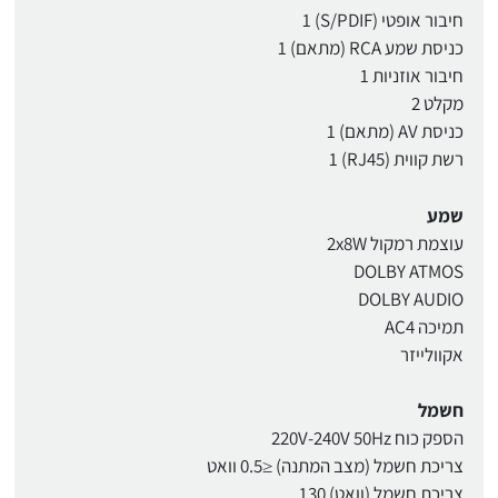
חיבור אופטי (S/PDIF) 1
כניסת שמע RCA (מתאם) 1
חיבור אוזניות 1
מקלט 2
כניסת AV (מתאם) 1
רשת קווית (RJ45) 1
שמע
עוצמת רמקול 2x8W
DOLBY ATMOS
DOLBY AUDIO
תמיכה AC4
אקוולייזר
חשמל
הספק כוח 220V-240V 50Hz
צריכת חשמל (מצב המתנה) ≤0.5 וואט
צריכת חשמל (וואט) 130