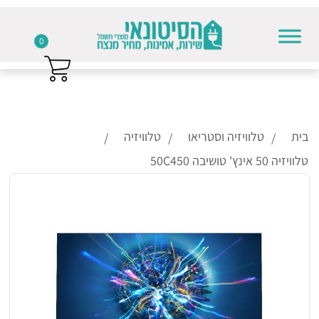
0
Skip to conten
בית
טלוויזיה וסטריאו
טלוויזיה
טלוויזיה 50 אינץ' טושיבה 50C450