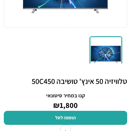
טלוויזיה 50 אינץ' טושיבה 50C450
קנו במחיר סיטונאי
₪1,800
הוספה לסל