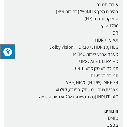
עיבוד תמונה
בהירות מסך 250NITS (בהירות שיא)
החלקת תמונה (Hz)
1700 הרץ
HDR
תאימות HDR
Dolby Vision, HDR10 +, HDR 10, HLG
מעבד ארבע ליבות MEMC
UPSCALE ULTRA HD
תמיכה בעומק צבע 10BIT
תמיכה במפענח
VP9, HEVC (H.265), MPEG 4
מצבי תצוגה – משחק, ספורט, קולנוע
INPUT LAG (מצב משחק) <20 אלפיות השנייה
חיבורים
HDMI 3
USB 2