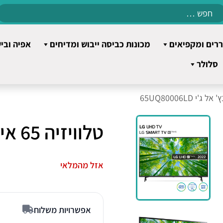
Search
for:
רים ומקפיאים
מכונות כביסה ייבוש ומדיחים
אפיה ובי
סלולר
טלוויזיה 65 אינץ' אל ג'י 65UQ80006LD
אזל מהמלאי
אפשרויות משלוח