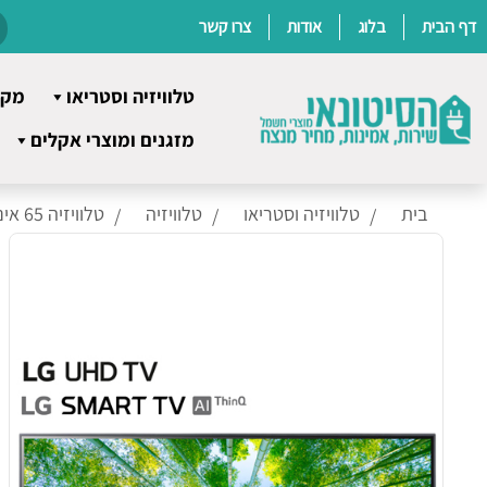
דף הבית
בלוג
אודות
צרו קשר
טלוויזיה וסטריאו
מקר
Ski
מזגנים ומוצרי אקלים
t
conten
בית
טלוויזיה וסטריאו
טלוויזיה
טלוויזיה 65 אינץ' אל ג'י 65UQ80006LD