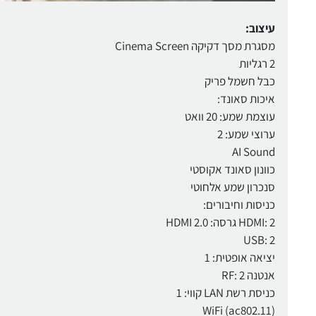
עיצוב:
מסגרת מסך דקיקה Cinema Screen
2 רגליות
כבל חשמל פריק
איכות סאונד:
עוצמת שמע: 20 וואט
ערוצי שמע: 2
AI Sound
כוונון סאונד אקוסטי
סנכרון שמע אלחוטי
כניסות וחיבורים:
HDMI: 2 גרסה: HDMI 2.0
USB: 2
יציאה אופטית: 1
אנטנה RF: 2
כניסת רשת LAN קווי: 1
WiFi (ac802.11)