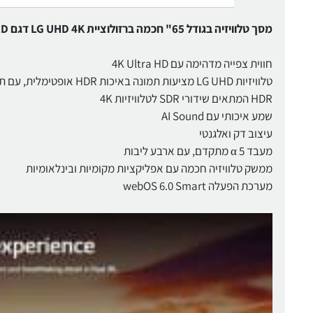
מסך טלוויזיה בגודל 65" חכמה ברזולוציית LG UHD 4K דגם 65UQ80006LD
חווית צפייה מדהימה עם 4K Ultra HD
HDR המתאים שידורי SDR לטלוויזיות 4K
שמע איכותי עם AI Sound
עיצוב דק ואלגנטי
מעבד 5 α מתקדם, עם ארבע ליבות
ממשק טלוויזיה חכמה עם אפליקציות מקומיות ובינלאומיות
מערכת הפעלה webOS 6.0 Smart