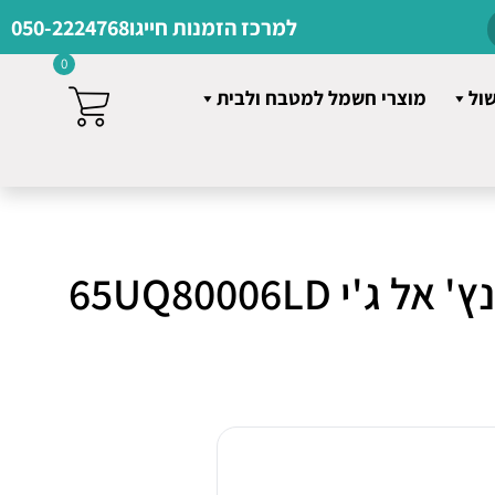
למרכז הזמנות חייגו
050-2224768
0
שול
מוצרי חשמל למטבח ולבית