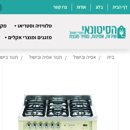
דף הבית
בלוג
אודות
צרו קשר
טלוויזיה וסטריאו
מקר
Ski
מזגנים ומוצרי אקלים
t
conten
בית
אפיה ובישול
תנור אפיה ובישול
תנור בישו