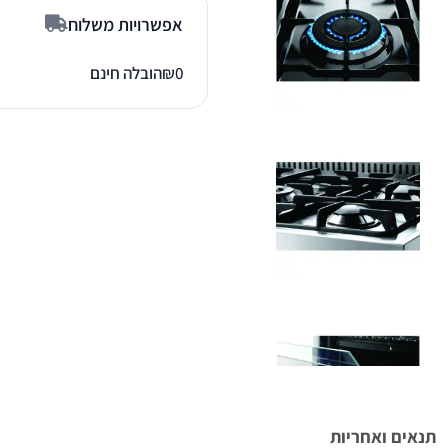
אפשרויות משלוח
0
₪
הובלה חינם
תנאים ואחריות