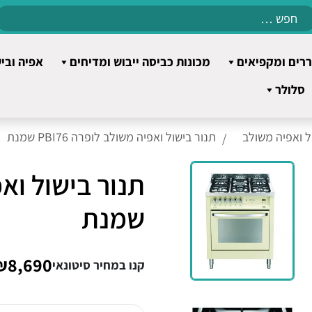
Search
for:
רים ומקפיאים
מכונות כביסה ייבוש ומדיחים
אפיה ובי
סלולר
ל ואפיה משולב
תנור בישול ואפיה משולב לופרה PBI76 שמנת
שמנת
₪8,690
קנו במחיר סיטונאי