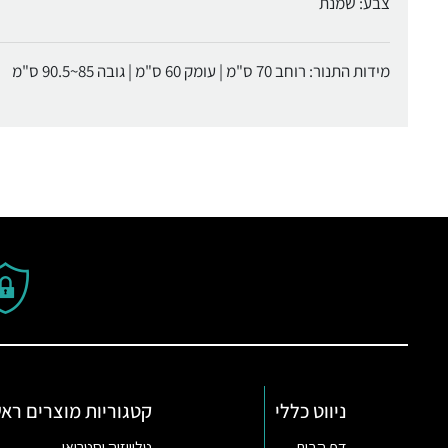
צבע: שמנת
מידות התנור: רוחב 70 ס"מ | עומק 60 ס"מ | גובה 85~90.5 ס"מ
ניווט כללי
קטגוריות מוצרים ראש
דף הבית
טלוויזיה וסטריאו