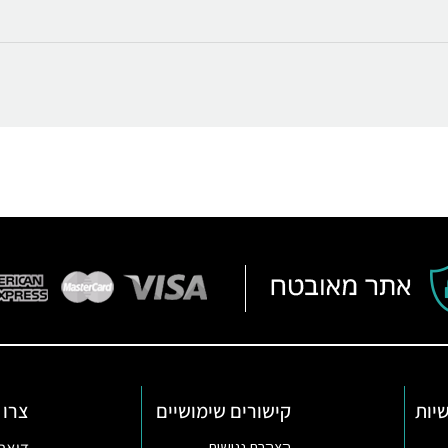
יות
קישורים שימושיים
צרו 
הצהרת נגישות