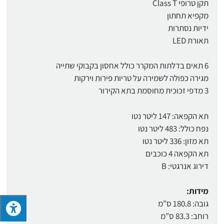
תקן טרופי Class T
מקפיא תחתון
ידיות נסתרות
תאורת LED
6 תאים בדלתות המקרר כולל אחסון בקבוקי שתייה
מגירה כפולה לשמירה על טריות פירות וירקות
3 מדפי זכוכית מחוסמת בתא הקירור
תא הקפאה: 147 ליטר נטו
נפח כולל: 483 ליטר נטו
תא מזון: 336 ליטר נטו
תא הקפאה 4 כוכבים
דירוג אנרגטי: B
מידות:
גובה: 180.8 ס”מ
רוחב: 83.3 ס”מ