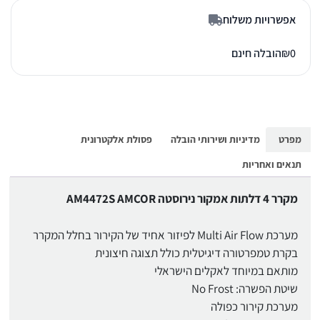
אפשרויות משלוח
0
₪
הובלה חינם
מפרט
מדיניות ושירותי הובלה
פסולת אלקטרונית
תנאים ואחריות
מקרר 4 דלתות אמקור נירוסטה AM4472S AMCOR
מערכת Multi Air Flow לפיזור אחיד של הקירור בחלל המקרר
בקרת טמפרטורה דיגיטלית כולל תצוגה חיצונית
מותאם במיוחד לאקלים הישראלי
שיטת הפשרה: No Frost
מערכת קירור כפולה