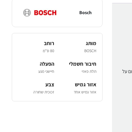
Bosch
מותג
רוחב
BOSCH
80 ס"מ
חיבור חשמלי
הפעלה
קום על
תלת פאזי
חיישני מגע
אזור גמיש
צבע
אזור גמיש אחד
זכוכית שחורה