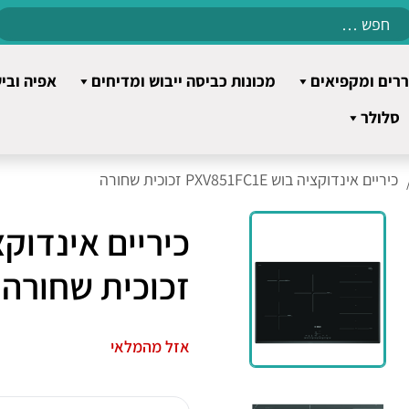
Search
for:
רים ומקפיאים
מכונות כביסה ייבוש ומדיחים
אפיה ובי
סלולר
כיריים אינדוקציה בוש PXV851FC1E זכוכית שחורה
זכוכית שחורה
אזל מהמלאי