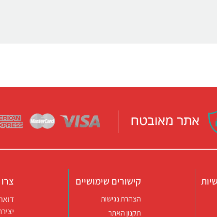
יות
קישורים שימושיים
צרו 
דואר אלקטרו
הצהרת נגישות
יצירת קשר ב
תקנון האתר