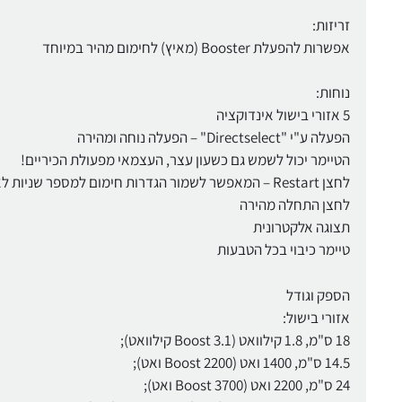
זריזות:
אפשרות להפעלת Booster (מאיץ) לחימום מהיר במיוחד
נוחות:
5 אזורי בישול אינדוקציה
הפעלה ע"י "Directselect" – הפעלה נוחה ומהירה
הטיימר יכול לשמש גם כשעון עצר, העצמאי מפעולת הכיריים!
לחצן Restart – המאפשר לשמור הגדרות חימום למספר שניות לאחר כיבוי הכיריים
לחצן התחלה מהירה
תצוגה אלקטרונית
טיימר כיבוי בכל הטבעות
הספק וגודל
אזורי בישול:
18 ס"מ, 1.8 קילוואט (Boost 3.1 קילוואט);
14.5 ס"מ, 1400 ואט (Boost 2200 ואט);
24 ס"מ, 2200 ואט (Boost 3700 ואט);