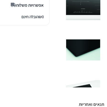
אפשרויות משלוח
0
₪
הובלה חינם
תנאים ואחריות