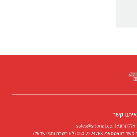
איתנו קשר
ני: sales@sitonai.co.il
וואטסאפ: 050-2224768 (לא בשבת וחגי ישראל)