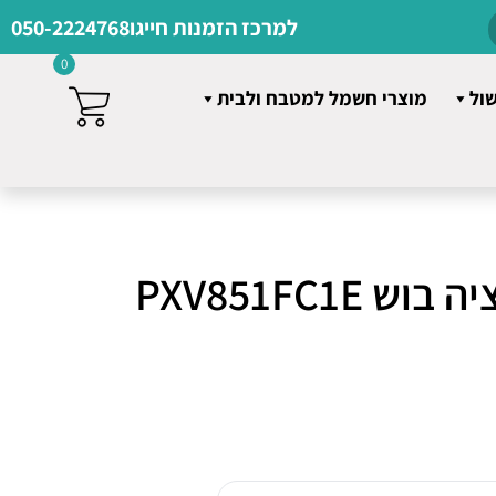
למרכז הזמנות חייגו
050-2224768
0
שול
מוצרי חשמל למטבח ולבית
כיריים אינדוקציה בוש PXV851FC1E