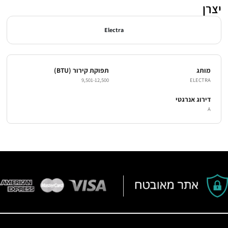
יצרן
Electra
מותג
תפוקת קירור (BTU)
9,501-12,500
ELECTRA
דירוג אנרגטי
A