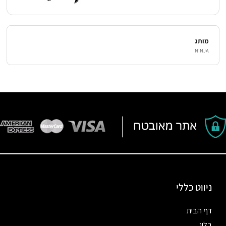
מותג
NINJA
ניווט כללי
דף הבית
בלוג