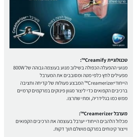
טכנולוגיית Creamify™:
מנועי ההפעלה הכפולה בשילוב מנוע בעוצמה גבוהה של 800W
מפעילים לחץ כלפי מטה ומסובבים את המערבל
הייחודיCreamerizer™ המבצע פעולות של קדיחה וחציבה
ברכיבים הקפואים כדי ליצור מגוון פינוקים במרקמים קרמיים
ממש כמו בגלידריה, ומתי שתרצו.
מערבל Creamerizer™:
מכלול הלהבים הייחודי יערבל בעוצמה את הרכיבים הקפואים
וייצור קינוחים במרקם מושלם תוך דקות.