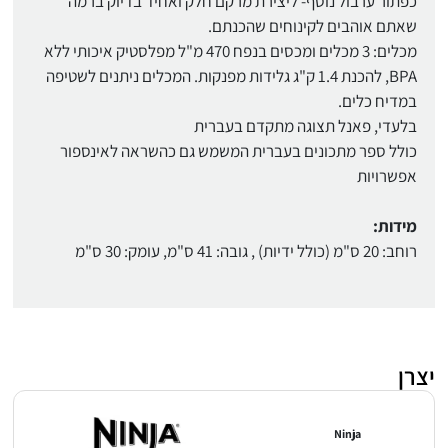
כפתור ערבול נוסף- ליצירת מרקם חלק ואחיד בדיוק ברמה
שאתם אוהבים לקינוחים שהכנתם.
מכלים: 3 מכלים ומכסים בנפח 470 מ"ל מפלסטיק איכותי ללא
BPA, להכנת 1.4 ק"ג גלידות מפנקות. המכלים ניתנים לשטיפה
במדיח כלים.
בלעדי, פאנל תצוגה מתקדם בעברית
כולל ספר מתכונים בעברית המשמש גם כהשראה לאינספור
אפשרויות
מידות:
רוחב: 20 ס"מ (כולל ידיות) , גובה: 41 ס"מ, עומק: 30 ס"מ
יצרן
Ninja