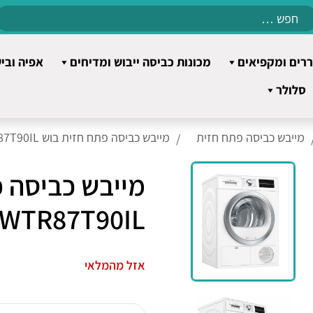
Search
for:
רים ומקפיאים
מכונות כביסה ייבוש ומדיחים
אפיה ובי
סלולר
מייבש כביסה פתח חזית
מייבש כביסה פתח חזית בוש WTR87T90IL
מייבש כביסה 
WTR87T90IL
אזל מהמלאי