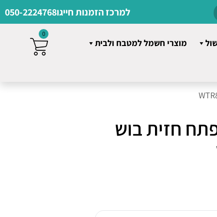
למרכז הזמנות חייגו
050-2224768
0
שול
מוצרי חשמל למטבח ולבית
פתח חזית בוש