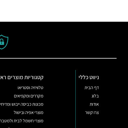
ניווט כללי
קטגוריות מוצרים ראש
דף הבית
טלוויזיה וסטריאו
בלוג
מקררים ומקפיאים
אודות
מכונות כביסה ייבוש ומדיחי 
צרו קשר
מוצרי אפיה ובישול
מוצרי חשמל לבית ולמטבח