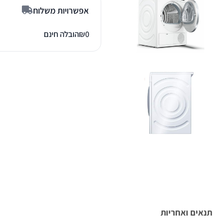
אפשרויות משלוח
0
₪
הובלה חינם
תנאים ואחריות