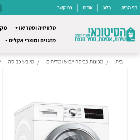
דף הבית
בלוג
אודות
צרו קשר
טלוויזיה וסטריאו
מקר
Ski
מזגנים ומוצרי אקלים
t
conten
בית
מכונות כביסה ייבוש ומדיחים
מייבש כביסה