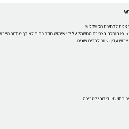
סביבה