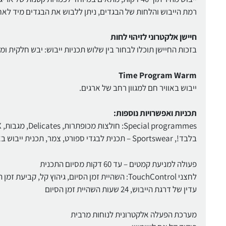
רמת הייבוש והלחות של הבגדים, ניתן ללבוש את הבגדים מיד לאחר
חיישן אלקטרוני לזיהוי לחות
בזכות החיישן תוכלו לבחור בין שלוש תכניות ייבוש: יבש חלקית ומ
Time Program Warm
ייבוש באוויר חם למגוון רחב של ארגים.
תכניות ואפשרויות נוספות:
בלבד!, Sportswear – תכנית לבגדי ספורט, צמר, תכנית ייבוש באוויר קר, תכנית ייבוש באוויר חם
פעולה למניעת קמטים – עד 60 דקות מסיום התכנית
עדין של דרגת הייבוש, 24 שעות השהיית זמן הסיום
מערכת הפעלה אלקטרונית לנוחות מרבית