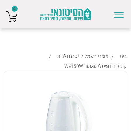
0
Skip to conten
בית
מוצרי חשמל למטבח ולבית
קומקום חשמלי סאוטר WK150W