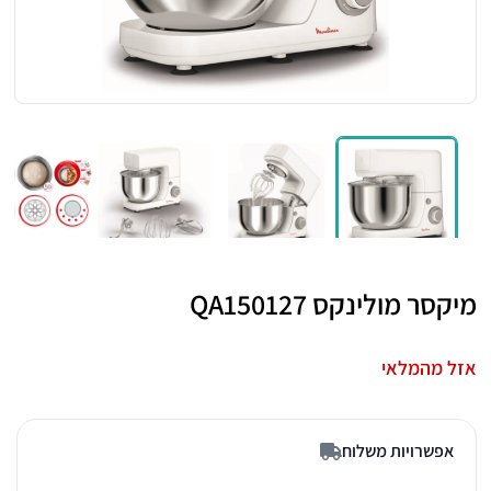
מיקסר מולינקס QA150127
אזל מהמלאי
אפשרויות משלוח