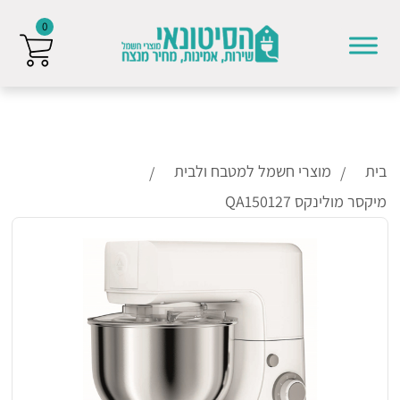
0
Skip to conten
בית
מוצרי חשמל למטבח ולבית
מיקסר מולינקס QA150127