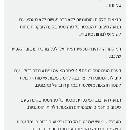
במיוחד!
תוצאות חלקות והומוגניות ללא רבב נעשות ללא מאמץ, עם
תנועה סיבובית המכסה כל סנטימטר בקערה ובקרות נוחות
לשימוש לנוחות מירבית.
המיקסר הזה הינו המכשיר האידיאלי לכל צורכי הערבוב והאפייה
שלכם.
קערת הנירוסטה בנפח 4.8 ליטר מציעה נפח עבודה גדול – עם
קיבולת המסוגלת לייצר בצק לחמש פיצות שלמות – ויכולת
לספק תוצאות מושלמות במגוון רחב של מתכונים.
תנועת הערבוב הפלנטרית מכסה כל סנטימטר בקערה, עם
סיבובים חכמים המבטיחים תוצאות חלקות והומוגניות.
מערבל שימושי שמבטיח הקצפה וביצועים גבוהים, יחד עם וו
בצק מתכתי חזק להתמודד עם תערובות כבדות יותר.