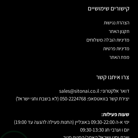
קישורים שימושיים
הצהרת נגישות
תקנון האתר
מדיניות הובלה משלוחים
מדיניות פרטיות
מפת האתר
צרו איתנו קשר
דואר אלקטרוני: sales@sitonai.co.il
יצירת קשר בוואטסאפ: 050-2224768 (לא בשבת וחגי ישראל)
שעות פעילות:
ימי א-ה 09:30-22:00 באונליין (החנות פעילה להגעה עד 19:00)
יום ו וערבי חג 09:30-13:30
שבת וחגי ישראל האתר/הסניף סגור