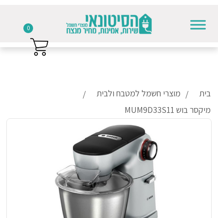
0
Skip to conten
בית
מוצרי חשמל למטבח ולבית
מיקסר בוש MUM9D33S11