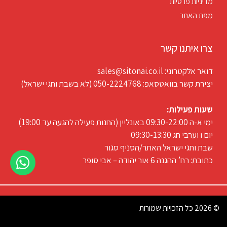
מדיניות פרטיות
מפת האתר
צרו איתנו קשר
דואר אלקטרוני: sales@sitonai.co.il
יצירת קשר בוואטסאפ: 050-2224768 (לא בשבת וחגי ישראל)
שעות פעילות:
ימי א-ה 09:30-22:00 באונליין (החנות פעילה להגעה עד 19:00)
יום ו וערבי חג 09:30-13:30
שבת וחגי ישראל האתר/הסניף סגור
כתובת: רח’ ההגנה 6 אור יהודה – אבי סופר
© 2026 כל הזכויות שמורות