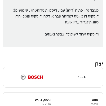
מעבד מזון פתוח (דיטו) עם 3 דיסקיות נירוסטה (5 שימושים):
דיסקית דו כיוונית לפריסה עבה או דקה, דיסקית פומפייה דו
כיוונית לגרוד עדין או גס
ודיסקית גירוד לשוקולד, גבינה ואגוזים.
יצרן
Bosch
מותג
הספק בוואט
BOSCH
1300 וואט