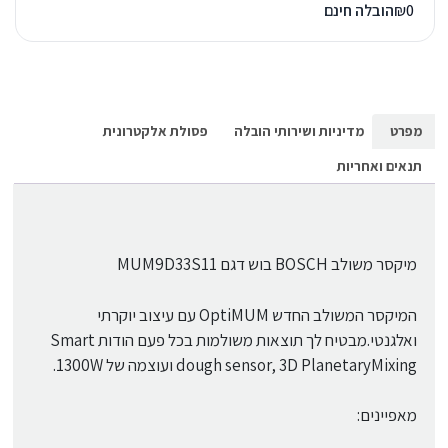
0
₪
הובלה חינם
מפרט
מדיניות ושירותי הובלה
פסולת אלקטרונית
תנאים ואחריות
מיקסר משולב BOSCH בוש דגם MUM9D33S11
המיקסר המשולב החדש OptiMUM עם עיצוב יוקרתי
ואלגנטי.מבטיח לך תוצאות משולמות בכל פעם הודות Smart
dough sensor, 3D PlanetaryMixing ועוצמה של 1300W.
מאפיינים: