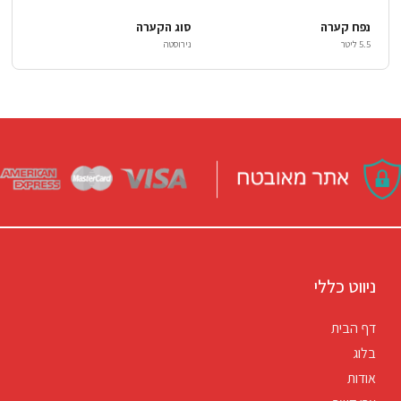
נפח קערה
סוג הקערה
5.5 ליטר
נירוסטה
ניווט כללי
דף הבית
בלוג
אודות