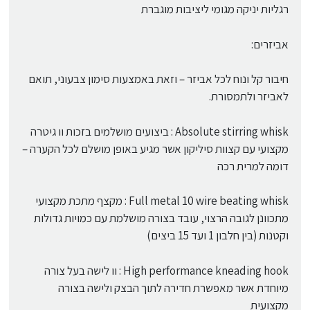
רגליות יניקה מגומי ליציבות מוגברת
אביזרים:
חיבור קל ונוח לכל אביזר – וזאת באמצעות סימון צבעוני, תואם
לאביזר ולתמסורת.
Absolute stirring whisk : ביצועים מושלמים בזכות וו גיטרה
מקצועי עם קצוות סיליקון אשר מגיע באופן מושלם לכל הקערה –
דומה למרית רכה
Full metal 10 wire beating whisk : מקצף מתכת מקצועי
מתכוונן לגובה הרצוי, עובד בצורה מושלמת עם כמויות גדולות
וקטנות (בין חלבון 1 ועד 15 ביצים)
High performance kneading hook : וו לישה בעל צורה
מיוחדת אשר מאפשרת חדירה לתוך הבצק ולישה בצורה
מקצועית