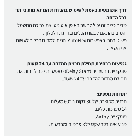
דרך אוטומטית באמת לשימוש בהגדרות המתאימות ביותר
בכל הדחה
מדיח כלים זה יכול לחשב באופן אוטומטי את צריכת החשמל
והמים בהתאם לכמות הכלים ובדרגת הלכלוך.
פשוט בחרו באפשרות AutoFlex והניחו למדיח הכלים לעשות
את השאר.
גמישות בבחירת תחילת תכנית ההדחה עד 24 שעות
פונקציית ההשהייה (Delay Start) מאפשרת לכם לדחות את
תחילת מחזור ההדחה עד 24 שעות.
יתרונות נוספים:
תכנית מקוצרת של 30 דקות ב-60º מעלות.
14 מערכות כלים.
פונקציית AirDry.
מנוע אינוורטר שקט ללא פחמים ומברשות.