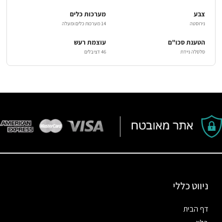
צבע
מערכות כלים
נירוסטה
14 מערכות כלים ומעלה
הטענת סכו"ם
עוצמת רעש
סלסלה ניידת
46 דציבלים
ניווט כללי
דף הבית