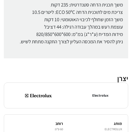
משך תכנית הדחה סטנדרטית: 235 דקות
צריכת מים לתוכנית הדחה ECO 50ºC: ליטרים 10.5
משך הזמן שחולף לכיבוי האוטומטי: 10 דקות
עוצמת רעש במהלך עבודה רגילה: 44 דציבל
מידות המדיח (ע*ר*ג) במ"מ: 600*600*820/850
ניתן להסיר את המכסה העליון לצורך התקנה מתחת לשיש.
יצרן
Electrolux
מותג
רוחב
ELECTROLUX
60 ס"מ