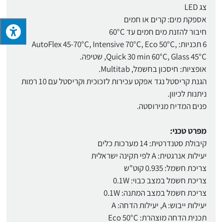
צג LED
אספקת מים: קרים או חמים
חיבור להזנת מים חמים עד 60°C
6 תכניות: AutoFlex 45-70°C, Intensive 70°C, Eco 50°C,
Quick 30 min 60°C, Glass 45°C, שטיפה.
אופציות: חיסכון בחשמל, Multitab.
הגנת קריסטל נגד אפקט עכירות לזכוכית וקריסטל עם 10 רמות
ניתנות לכיוון.
פנים המדיח מנירוסטה.
מפרט טכני:
קיבולת סטנדרטית: 14 מערכות כלים
יעילות אנרגטית: A לפי תקינה ישראלית
צריכת חשמל: 0.935 קוט"ש
צריכת חשמל במצב כבוי: 0.1W
צריכת חשמל במצב המתנה: 0.1W
יעילות ייבוש: A, יעילות הדחה: A
תכנית הדחה מוצהרת: Eco 50°C