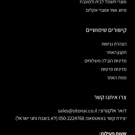
מוצרי חשמל לבית ולמטבח
מיזוג אוויר ומוצרי אקלים
קישורים שימושיים
הצהרת נגישות
תקנון האתר
מדיניות הובלה משלוחים
מדיניות פרטיות
מפת האתר
צרו איתנו קשר
דואר אלקטרוני: sales@sitonai.co.il
יצירת קשר בוואטסאפ: 050-2224768 (לא בשבת וחגי ישראל)
שעות פעילות: