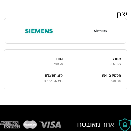
יצרן
Siemens
מותג
נפח
SIEMENS
20 ליטר
הספק בוואט
סוג הפעלה
800 וואט
הפעלה דיגיטלית