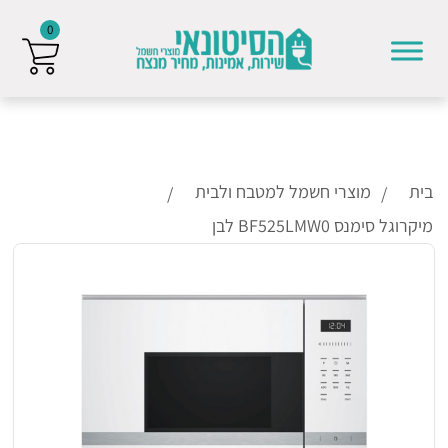
0
Skip to conten
בית
מוצרי חשמל למטבח ולבית
מיקרוגל סימנס BF525LMW0 לבן