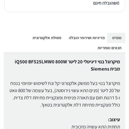
0
₪
הובלה חינם
מפרט
מדיניות ושירותי הובלה
פסולת אלקטרונית
תנאים ואחריות
מיקרוגל בנוי דיגיטלי 20 ליטר iQ500 BF525LMW0 800W
מבית Siemens
מיקרוגל בנוי בעל ממשק אלקטרוני קל ונח לשימוש יומיומי בנפח
של 20 ליטר (פנים התא עשוי נירוסטה), בעל עוצמה של 800 וואט
ו-5 דרגות חום עם תאורה פנימית ופונקציית פתיחת דלת צדית.
כולל פונקציית פתיחת דלת אלקטרונית בטאץ'.
עיצוב:
תחתית התא עשויה מזכוכית