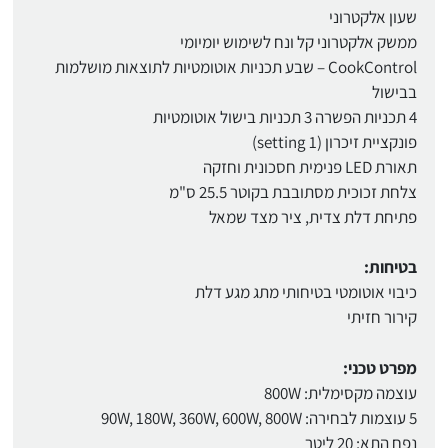
שעון אלקטרוני
ממשק אלקטרוני קל ונח לשימוש יומיומי
CookControl – שבע תכניות אוטומטיות לתוצאות מושלמות
בבישול
4 תכניות הפשרה 3 תכניות בישול אוטומטיות
פונקציית זיכרון (1 setting)
תאורת LED פנימית חסכונית וחזקה
צלחת זכוכית מסתובבת בקוטר 25.5 ס"מ
פתיחת דלת צדית, ציר מצד שמאל
בטיחות:
כיבוי אוטומטי בטיחותי מתג מגע דלת
קירור חזיתי
מפרט טכני:
עוצמה מקסימלית: 800W
5 עוצמות לבחירה: 90W, 180W, 360W, 600W, 800W
נפח התא: 20 ליטר