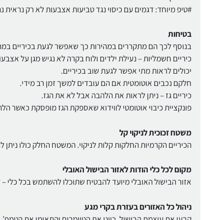
#טיפ מיוחד: דגמים עם כיסוי נגד טביעות אצבעות לא רק נראית נה
בטיחות
בנוסף לכך הם מתקררים במהירות כך שאפשר לגעת בכיריים במהי
כיריים חשמליות – נעילת ילדים ולוח בקרה לא נגיש מגן על אצב
יכולים לראות מתי אפשר לגעת שוב בכיריים.
חלקם נכבים אוטומטית אם הם עובדים למשך זמן רב מידי.
כיריים גז – ניתן לראות את הלהבה אבל לא את הגז.
פונקציית כיבוי אוטומטי לווידוא שאספקת הגז מופסקת כאשר הלה
משטח זכוכית לניקוי קל
הכיריים הקרמיות החלקות קלות לניקוי. המשטח החלק כולו ניתן לנ
מקום לכל כלי הודות לאזור הבישול האובלי
אזור הבישול האובלי מיועד להבטיח שתוכלו להשתמש בכל כלי – ל
ניהול כל האזורים בעזרת בקרי מגע
קבעו את עוצמת הבישול, כוונו את הטיימרים והתאימו את הטמפ’ 