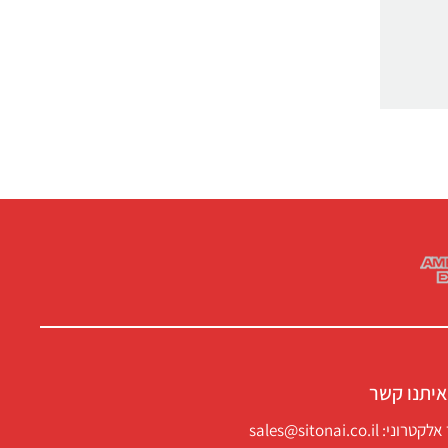
איתנו קשר
ני: sales@sitonai.co.il