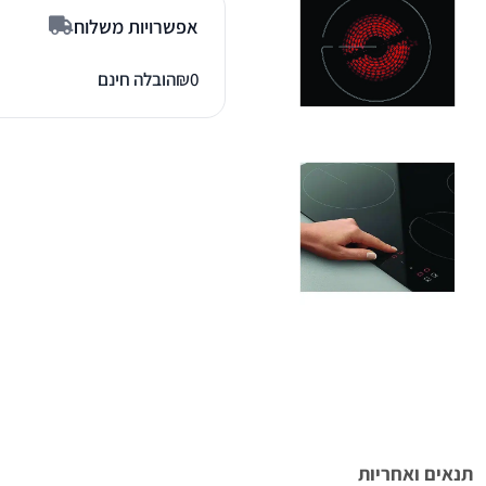
אפשרויות משלוח
0
₪
הובלה חינם
תנאים ואחריות