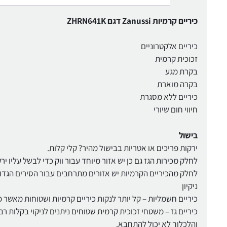
כיריים קרמיות Zanussi דגם ZHRN641K
כיריים אלקטרוניים
זכוכית קרמית
בקרת מגע
בקרה מוארת
כיריים ללא מסגרת
חיווי חום שיורי
בישול
ירקות פריכים או אטריות בבישול מהיר? קלי קלות.
לחלק מכירות הגז גם כן יש אזור מיוחד עבור ווק כדי לבשל עליו יר
לחלק מהכיריים הקרמיות יש אזורים מתרחבים עבור הסירים הגדו
ניקיון
כיריים חשמליות – קל יותר לנקות כיריים קרמיות ושטוחות מאשר פ
כיריים גז – משטחי זכוכית קרמית שטוחים ניתנים לניקוי בקלות 
והלכלוך לא יכול להתחבא.