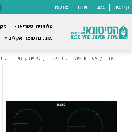
דף הבית
בלוג
אודות
צרו קשר
טלוויזיה וסטריאו
מקר
Ski
מזגנים ומוצרי אקלים
t
conten
בית
אפיה ובישול
כיריים
כיריים קרמיות
כיר