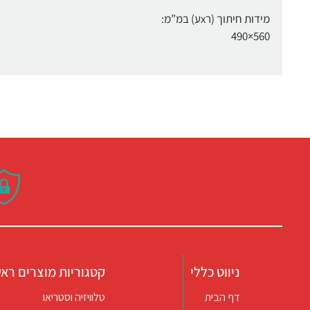
מידות חיתוך (רxע) במ”מ:
560×490
ניווט כללי
קטגוריות מוצרים ראש
דף הבית
טלוויזיה וסטריאו