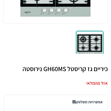
כיריים גז קריסטל GH60MS נירוסטה
אזל מהמלאי
אפשרויות משלוח