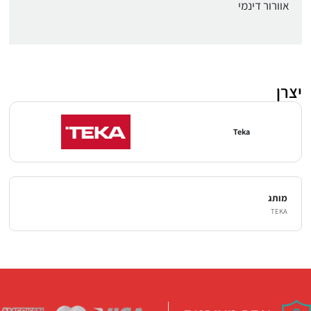
אוורור דינמי
יצרן
Teka
מותג
TEKA