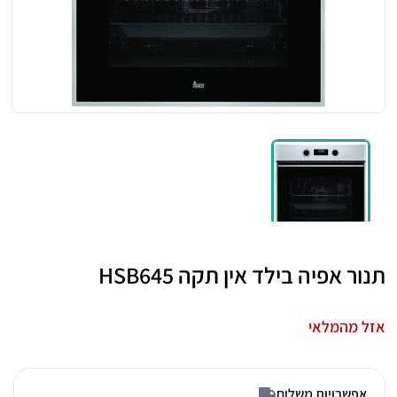
תנור אפיה בילד אין תקה HSB645
אזל מהמלאי
אפשרויות משלוח