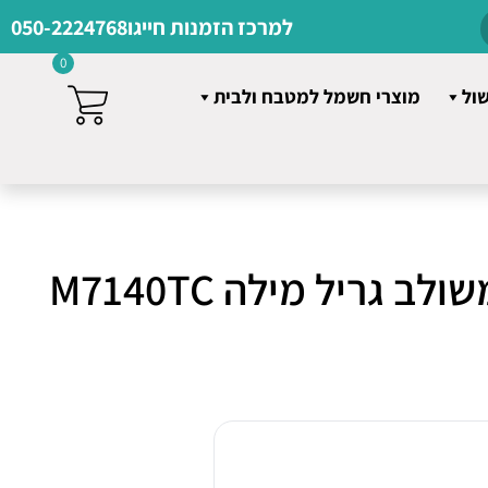
למרכז הזמנות חייגו
050-2224768
0
שול
מוצרי חשמל למטבח ולבית
ב גריל מילה M7140TC