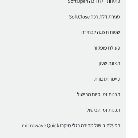
פתיחת דלת רכה SoftOpen
סגירת דלת רכה SoftClose
שפות תצוגה לבחירה
פעולת פופקורן
תצוגת שעון
טיימר תזכורת
תכנות זמן סיום הבישול
תכנות זמן הבישול
הפעלת בישול מהירה בגלי מיקרו microwave Quick