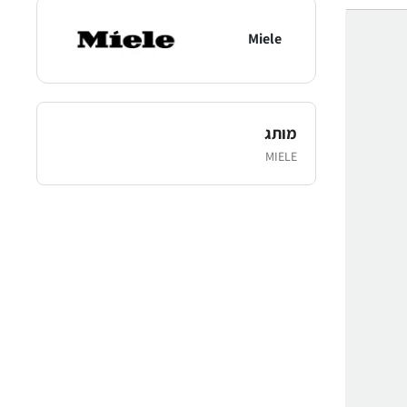
Miele
מותג
MIELE