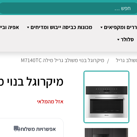
Search
for:
רים ומקפיאים
מכונות כביסה ייבוש ומדיחים
אפיה ובי
סלולר
שולב גריל
מיקרוגל בנוי משולב גריל מילה M7140TC
מיקרוגל בנוי משול
אזל מהמלאי
אפשרויות משלוח