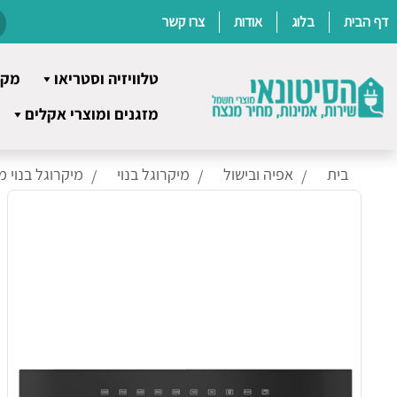
דף הבית
בלוג
אודות
צרו קשר
טלוויזיה וסטריאו
מקר
Ski
מזגנים ומוצרי אקלים
t
conten
בית
אפיה ובישול
מיקרוגל בנוי
מיקרוגל בנוי מ