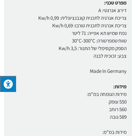
מפרט טכני:
דירוג אנרגטי: A
צריכת אנרגיה לתכנית קונבנציונלית: 0,99 Kw/h
צריכת אנרגיה לתכנית טורבו: 0,69 Kw/h
נפח שמיש תא אפייה: 71 ליטר
טווח טמפרטורה: 30°C-300°C
הספק מקסימלי של התנור: 3,5 Kw/h
צבע: זכוכית לבנה
Made In Germany
מידות:
מידות הגומחה במ"מ:
550 עומק
560 רוחב
589 גובה
מידות במ"מ: