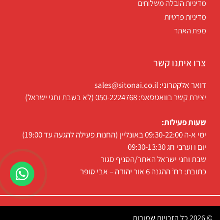
מדיניות הובלה משלוחים
מדיניות פרטיות
מפת האתר
צרו איתנו קשר
דואר אלקטרוני: sales@sitonai.co.il
יצירת קשר בוואטסאפ: 050-2224768 (לא בשבת וחגי ישראל)
שעות פעילות:
ימי א-ה 09:30-22:00 באונליין (החנות פעילה להגעה עד 19:00)
יום ו וערבי חג 09:30-13:30
שבת וחגי ישראל האתר/הסניף סגור
כתובת: רח’ ההגנה 6 אור יהודה – אבי סופר
© 2026 כל הזכויות שמורות