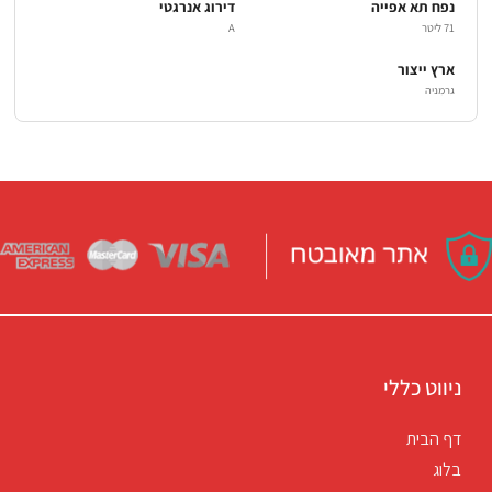
נפח תא אפייה
דירוג אנרגטי
71 ליטר
A
ארץ ייצור
גרמניה
ניווט כללי
דף הבית
בלוג