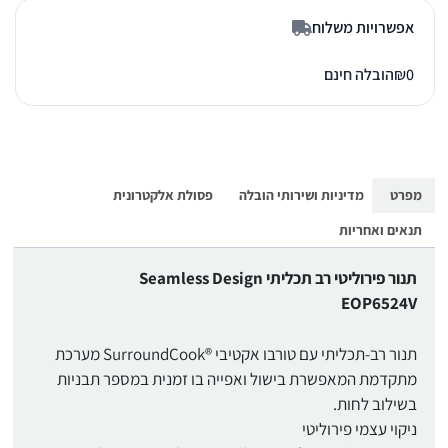
אפשרויות משלוח
0
₪
הובלה חינם
מפרט
מדיניות ושירותי הובלה
פסולת אלקטרונית
תנאים ואחריות
תנור פירוליטי רב תכליתי Seamless Design
EOP6524V
תנור רב-תכליתי עם טורבו אקטיבי ®SurroundCook מערכת
מתקדמת המאפשרת בישול ואפייה בו זמנית במספר תבניות
בשילוב לחות.
ניקוי עצמי פירוליטי