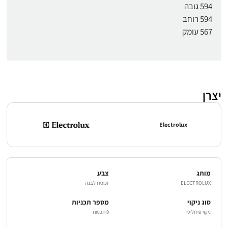
594 גובה
594 רוחב
567 עומק
יצרן
Electrolux
מותג
צבע
ELECTROLUX
זכוכית לבנה
סוג ניקוי
מספר תכניות
ניקוי פירוליטי
9 תכניות