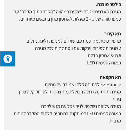
פילטר מובנה.
מגירת מעדנים מגירה נשלפת המהווה "מקרר בתוך מקרר" עם
טמפרטורה של כ – 2 מעלות לאחסון מזון בתנאים מיוחדים.
תא קירור
מדפי זכוכית מחוסמת עם שוליים למניעת זליגת נוזלים
2 מגירות לפירות וירקות עם ווסת לחות לכל מגירה
6 תאי אחסון בדלת
תאורה פנימית LED
תא הקפאה
EZ Handle לפתיחה קלה ושמירה על גומיות
מגירה תחתונה גדולה הכוללת מחיצה ניתן לפירוק קל לצורך
ניקוי
מגירה עליונה נשלפת לניקוי קל עם מגש לקרח
תאורה פנימית LED המותקנת בתחתית דלתות המקרר לנוחות
מרבית