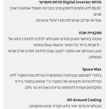
מדחס Digital Inverter מדחס אינוורטר
BLDC ללא פחמים לחסכון מרבי בצריכת חשמל ואמינות לאורך
שנים.
אחריות של 10 שנים למדחס דיגיטל אינוורטר.
פונקציית שבת
מובנת באישור המכון המדעי הטכנולוגי להלכה לחיצה רציפה של
– 5 שניות ביחד על כפתור Door Alarm וכפתור
Lock מכניסה את המקרר למצב שבת (לחיצה חוזרת של 5 שניות
מבטלת).
Space Max
בלעדי לסמסונג טכנולוגיה המאפשרת הגדלת נפח המקרר ללא
הגדלת מידות חיצוניות של המקרר ע"י שימוש בחומרי בידוד
מתקדמים ועוזרת להפחתת צריכת האנרגיה עד 10%
All-Around Cooling
טכנולוגיית פיזור אויר בתא הקירור ובתא ההקפאה.