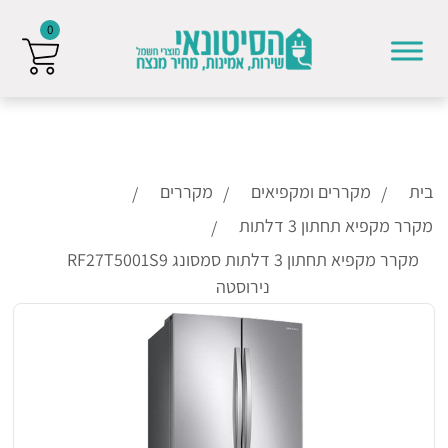
0
Skip to conten
בית
מקררים ומקפיאים
מקררים
מקרר מקפיא תחתון 3 דלתות
מקרר מקפיא תחתון 3 דלתות סמסונג RF27T5001S9
נירוסטה