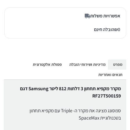
אפשרויות משלוח
0
₪
הובלה חינם
מפרט
מדיניות ושירותי הובלה
פסולת אלקטרונית
תנאים ואחריות
מקרר מקפיא תחתון 3 דלתות 812 ליטר Samsung דגם
RF27T5001S9
סמסונג מציגה את מקרר ה- Triple עם מקפיא תחתון
בטכנולוגיית SpaceMax