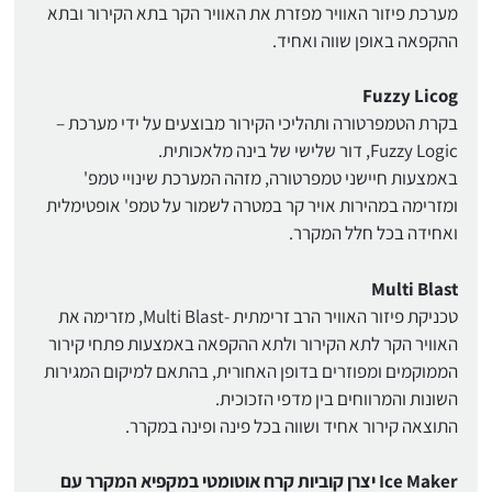
מערכת פיזור האוויר מפזרת את האוויר הקר בתא הקירור ובתא
ההקפאה באופן שווה ואחיד.
Fuzzy Licog
בקרת הטמפרטורה ותהליכי הקירור מבוצעים על ידי מערכת –
Fuzzy Logic, דור שלישי של בינה מלאכותית.
באמצעות חיישני טמפרטורה, מזהה המערכת שינויי טמפ'
ומזרימה במהירות אויר קר במטרה לשמור על טמפ' אופטימלית
ואחידה בכל חלל המקרר.
Multi Blast
טכניקת פיזור האוויר הרב זרימתית -Multi Blast, מזרימה את
האוויר הקר לתא הקירור ולתא ההקפאה באמצעות פתחי קירור
הממוקמים ומפוזרים בדופן האחורית, בהתאם למיקום המגירות
השונות והמרווחים בין מדפי הזכוכית.
התוצאה קירור אחיד ושווה בכל פינה ופינה במקרר.
Ice Maker יצרן קוביות קרח אוטומטי במקפיא המקרר עם