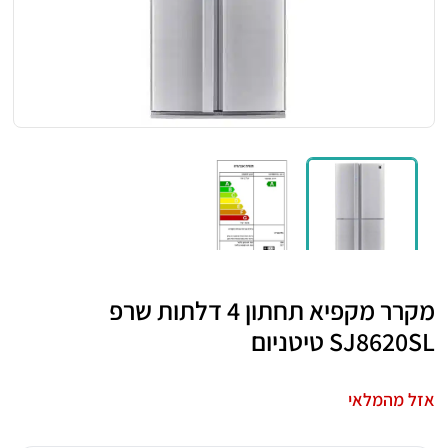
מקרר מקפיא תחתון 4 דלתות שרפ
SJ8620SL טיטניום
אזל מהמלאי