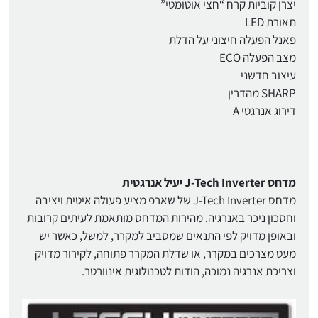
יצרן קוביות קרח “חצי אוטומטי”
תאורת LED
פאנל הפעלה חיצוני על הדלת
מצב הפעלה ECO
עיצוב חדשני
SHARP מהדרין
דירוג אנרגטי A
מדחס J-Tech Inverter יעיל אנרגטית
מדחס J-Tech Inverter של שארפ מציע פעולה איטית ויציבה
וחסכון ניכר באנרגיה. מהירות המדחס מותאמת לעיתים קרובות
ובאופן מדויק לפי התנאים שמסביב למקרר, למשל, כאשר יש
מעט מצרכים במקרר, או שדלת המקרר פתוחה, לקירור מדויק
וצריכת אנרגיה נמוכה, הודות לטכנולוגית אינוורטר.