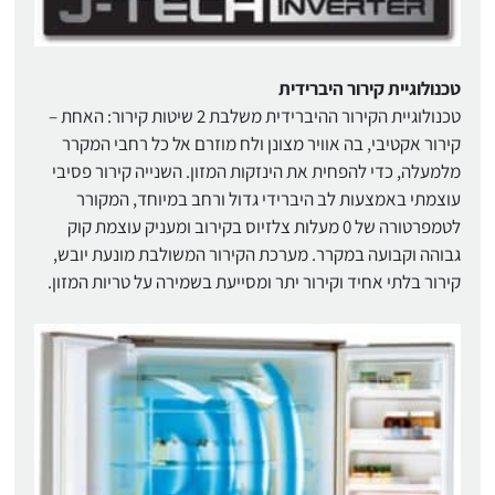
טכנולוגיית קירור היברידית
טכנולוגיית הקירור ההיברידית משלבת 2 שיטות קירור: האחת –
קירור אקטיבי, בה אוויר מצונן ולח מוזרם אל כל רחבי המקרר
מלמעלה, כדי להפחית את הינזקות המזון. השנייה קירור פסיבי
עוצמתי באמצעות לב היברידי גדול ורחב במיוחד, המקורר
לטמפרטורה של 0 מעלות צלזיוס בקירוב ומעניק עוצמת קוק
גבוהה וקבועה במקרר. מערכת הקירור המשולבת מונעת יובש,
קירור בלתי אחיד וקירור יתר ומסייעת בשמירה על טריות המזון.