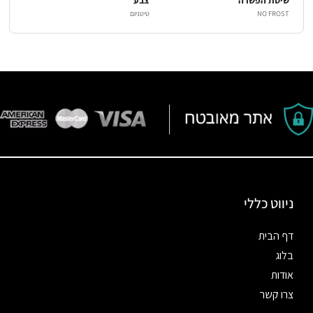
שיטת הפשרה
צבע
NO FROST
טיטניום
ניווט כללי
דף הבית
בלוג
אודות
צרו קשר