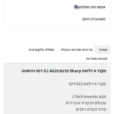
אפשרויות משלוח
0
₪
הובלה חינם
מפרט
מדיניות ושירותי הובלה
פסולת אלקטרונית
תנאים ואחריות
מקרר 4 דלתות Sharp מדגם SJ-8620 דמוי נירוסטה
מקרר 4 דלתות 615 ליטר
מנוע J-Tech Inverter
טכנולוגיית קירור היברידית
מדפי זכוכית רחבים