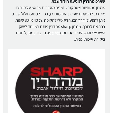
שארפ מהדרין למניעת חילול שבת
מנגנון ממוחשב אשר קובע זמנים מוגדרים מראש על פי תכנון
מוקדם, להפסקת פעולת התרמוסטט, בכדי למנוע חילול שבת.
ניתן להפעילו דרך הצג הדיגיטלי לתקופה של 40 או 80 שעות,
בהתאם לצורך. מנגנון sharp מהדרין פותח במיוחד לשוק
הישראלי והוא היחיד שמותקן כבר בפס הייצור במפעל תחת
ביקורת איכות יפנית.