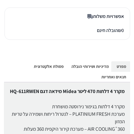
אפשרויות משלוח
0
₪
הובלה חינם
מפרט
מדיניות ושירותי הובלה
פסולת אלקטרונית
תנאים ואחריות
מקרר 4 דלתות 470 ליטר Midea מידאה דגם HQ-611RWEN
מקרר 4 דלתות בגימור נירוסטה מושחרת
מערכת PLATINIUM FRESH – לנטרול ריחות ושמירה על טריות
המזון
AIR COOLING˚360 – מערכת קירור היקפית 360 מעלות