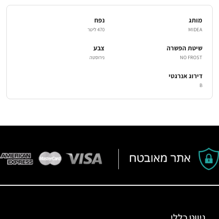
מותג
נפח
MIDEA
470 ליטר
שיטת הפשרה
צבע
NO FROST
נירוסטה
דירוג אנרגטי
B
ניווט כללי