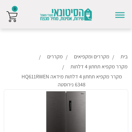
0
Skip to conten
בית
מקררים ומקפיאים
מקררים
מקרר מקפיא תחתון 4 דלתות
מקרר מקפיא תחתון 4 דלתות מידאה HQ611RWEN
6348 נירוסטה