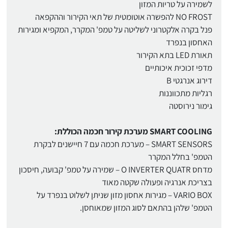
לשמירה על טריות המזון
NO FROST להפשרה אוטומטית של תאי הקירור וההקפאה
פנל בקרה אלקטרוני לשליטה על טמפ' המקרר, המקפיא ומגירות
האחסון בנפרד
תאורת LED בתא הקירור
מדפי זכוכית איכותיים
דירוג אנרגטי B
רגליות מתכווננות
גימור נירוסטה
SMART COOLING מערכת קירור חכמה הכוללת:
SMART SENSORS – מערכת חכמה עם 7 חיישנים לבקרת
הטמפ' בחלל המקרר
מדחס O INVERTER QUATR – שמירה על טמפ' קבועה, חיסכון
בצריכת אנרגיה ופעולה שקטה מאוד
VARIO BOX – מגירות אחסון מזון שניתן לשלוט בנפרד על
הטמפ' שלהן בהתאם לסוג המזון שמאוחסן.