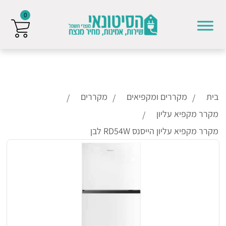
0
Skip to conten
בית
מקררים ומקפיאים
מקררים
מקרר מקפיא עליון
מקרר מקפיא עליון הייסנס RD54W לבן