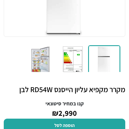
מקרר מקפיא עליון הייסנס RD54W לבן
קנו במחיר סיטונאי
₪2,990
הוספה לסל