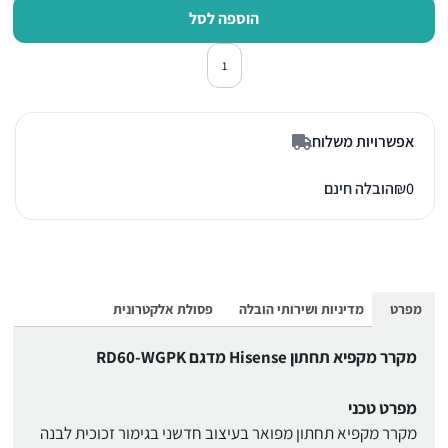
הוספה לסל
כמות של מקרר מקפיא תחתון הייסנס RD60-WGPK זכוכית 
אפשרויות משלוח
0
₪
הובלה חינם
מפרט
מדיניות ושירותי הובלה
פסולת אלקטרונית
מקרר מקפיא תחתון Hisense מדגם RD60-WGPK
מפרט טכני
מקרר מקפיא תחתון מפואר בעיצוב חדשני בגימור זכוכית לבנה