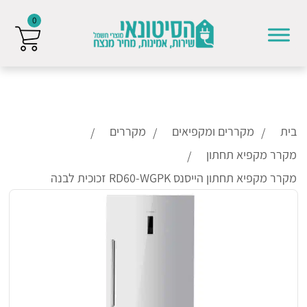
0
Skip to conten
בית
מקררים ומקפיאים
מקררים
מקרר מקפיא תחתון
מקרר מקפיא תחתון הייסנס RD60-WGPK זכוכית לבנה