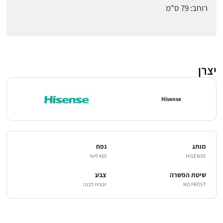
רוחב: 79 ס"מ
יצרן
Hisense
מותג
נפח
HISENSE
455 ליטר
שיטת הפשרה
צבע
NO FROST
זכוכית לבנה