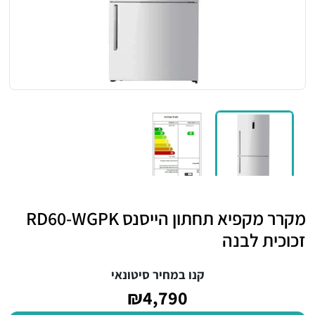
מקרר מקפיא תחתון הייסנס RD60-WGPK
זכוכית לבנה
קנו במחיר סיטונאי
₪4,790