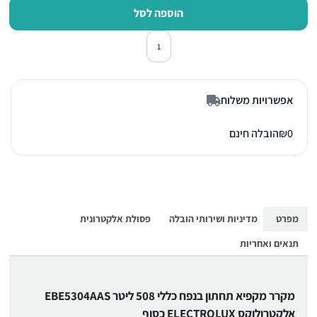
הוספה לסל
כמות של מקרר מקפיא תחתון אלקטרולוקס 04AAS
אפשרויות משלוח
0
₪
הובלה חינם
מפרט
מדיניות ושירותי הובלה
פסולת אלקטרונית
תנאים ואחריות
מקרר מקפיא תחתון בנפח כללי 508 ליטר EBE5304AAS
אלקטרולוקס ELECTROLUX כסוף