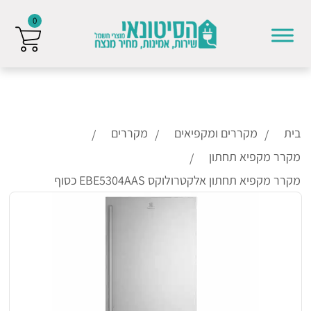
0
Skip to conten
בית
מקררים ומקפיאים
מקררים
מקרר מקפיא תחתון
מקרר מקפיא תחתון אלקטרולוקס EBE5304AAS כסוף