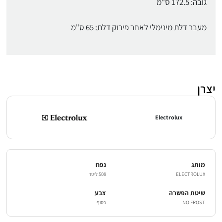
גובה: 172.5 ס"מ
מעבר דלת מינימלי לאחר פירוק דלת: 65 ס"מ
יצרן
Electrolux
מותג
נפח
ELECTROLUX
508 ליטר
שיטת הפשרה
צבע
NO FROST
כסוף