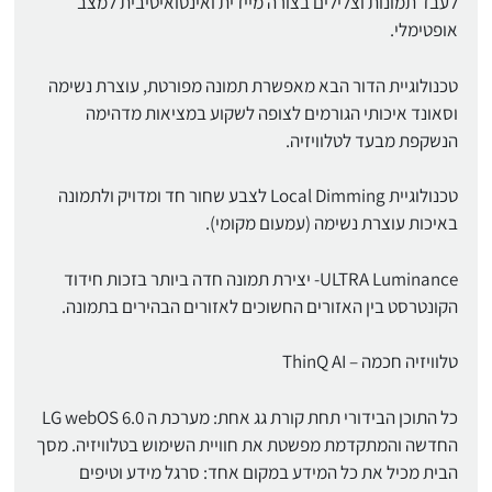
לעבד תמונות וצלילים בצורה מיידית ואינטואיטיבית למצב
אופטימלי.
טכנולוגיית הדור הבא מאפשרת תמונה מפורטת, עוצרת נשימה
וסאונד איכותי הגורמים לצופה לשקוע במציאות מדהימה
הנשקפת מבעד לטלוויזיה.
טכנולוגיית Local Dimming לצבע שחור חד ומדויק ולתמונה
באיכות עוצרת נשימה (עמעום מקומי).
ULTRA Luminance- יצירת תמונה חדה ביותר בזכות חידוד
הקונטרסט בין האזורים החשוכים לאזורים הבהירים בתמונה.
טלוויזיה חכמה – ThinQ AI
כל התוכן הבידורי תחת קורת גג אחת: מערכת ה LG webOS 6.0
החדשה והמתקדמת מפשטת את חוויית השימוש בטלוויזיה. מסך
הבית מכיל את כל המידע במקום אחד: סרגל מידע וטיפים