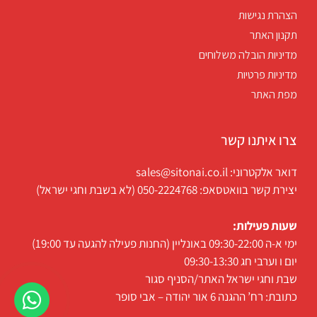
הצהרת נגישות
תקנון האתר
מדיניות הובלה משלוחים
מדיניות פרטיות
מפת האתר
צרו איתנו קשר
דואר אלקטרוני: sales@sitonai.co.il
יצירת קשר בוואטסאפ: 050-2224768 (לא בשבת וחגי ישראל)
שעות פעילות:
ימי א-ה 09:30-22:00 באונליין (החנות פעילה להגעה עד 19:00)
יום ו וערבי חג 09:30-13:30
שבת וחגי ישראל האתר/הסניף סגור
כתובת: רח’ ההגנה 6 אור יהודה – אבי סופר