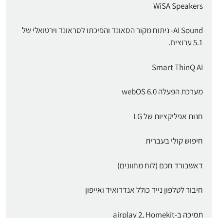
WiSA Speakers
AI Sound- ניתוח מקור הסאונד והפיכתו לסראונד וירטואלי של
5.1 ערוצים.
Smart ThinQ AI
מערכת הפעלה webOS 6.0
חנות אפליקציות של LG
חיפוש קולי בעברית
דאשבורד חכם (לוח מחוונים)
חיבור לטלפון נייד כולל אנדרואיד ואייפון
תמיכה ב-airplay 2, Homekit