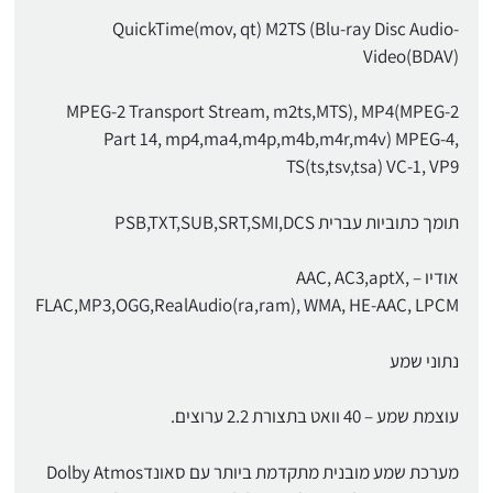
QuickTime(mov, qt) M2TS (Blu-ray Disc Audio-
Video(BDAV)
MPEG-2 Transport Stream, m2ts,MTS), MP4(MPEG-2
Part 14, mp4,ma4,m4p,m4b,m4r,m4v) MPEG-4,
TS(ts,tsv,tsa) VC-1, VP9
תומך כתוביות עברית PSB,TXT,SUB,SRT,SMI,DCS
אודיו – AAC, AC3,aptX,
FLAC,MP3,OGG,RealAudio(ra,ram), WMA, HE-AAC, LPCM
נתוני שמע
עוצמת שמע – 40 וואט בתצורת 2.2 ערוצים.
מערכת שמע מובנית מתקדמת ביותר עם סאונדDolby Atmos