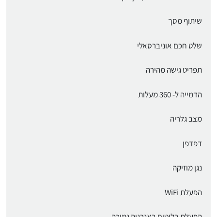
שיתוף מסך
שלט חכם אוניברסאלי
תפריט גישה מהירה
הדמייה ל- 360 מעלות
מצב גלריה
דפדפן
נגן מוזיקה
הפעלת WiFi
הפעלת בלוטוס באנרגיה נמוכה