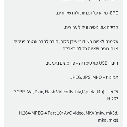
EPG- מידע על תכניות ולוח שידורים.
סריקה אוטומטית וניהול ערוצים.
על מנת לצפות בשידורי עידן פלוס, חובה לחבר אנטנה פנימית
או חיצונית שאינה כלולה באריזה.
חיבור USB מולטימדיה – פורמטים נתמכים
תמונות – JPEG, JPS, MPO .
וידאו – 3GPP, AVI, Dvix, Flash Video(flv, f4v,f4p,f4a,f4b),
H.263,
H.264/MPEG-4 Part 10/ AVC video, MKV(mkv, mk3d,
mka, mks)