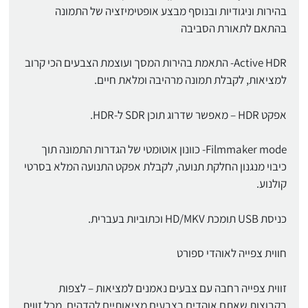
בהירות וניגודיות ובנוסף מבצע אופטימיזציה של התמונה
בהתאם לתאורת הסביבה
Active HDR- התאמת בהירות המסך ועוצמת הצבעים הכי קרוב
למציאות, לקבלת תמונה מרהיבה ומלאת חיים.
אפקט HDR – מאפשר שדרוג תוכן SDR ל-HDR.
Filmmaker mode- כוונון אוטומטי של הגדרות התמונה תוך
כיבוי מנגנון החלקת תנועה, לקבלת אפקט התנועה המלא בסרטי
קולנוע.
כניסת USB תומכת HD/MKV וכתוביות בעברית.
חווית צפייה לאוהדי ספורט
זווית צפייה רחבה עם צבעים נאמנים למציאות – לצפות
בקבוצות שאתם אוהדים בצבעים מציאותיים להדהים, מכל זווית