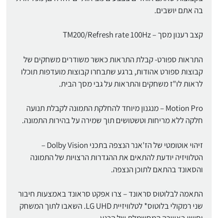
בה אתם יושבים.
קצב רענון מסך – TM200/Refresh rate 100Hz
התראות ספורט- קבלת התראות כאשר משודרים משחקים של
קבוצות ספורט אהודות, ברגע שתבחרו קבוצות מועדפות תוכלו
לראות לו"ז משחקים והתראות על גבי מסך הבית.
Motion Pro – מנגנון מיוחד להחלקת התמונה לקבלת תנועה
חלקה ללא מריחות וטשטושים תוך שמירה על בהירות התמונה.
זיהוי אוטומטי של הז'אנר הנצפה בתכני Dolby Vision –
הטלוויזיה יודעת להתאים את ההגדרות הרצויות של התמונה
והסאונד בהתאם לתוכן הנצפה.
התאמה לבלוטוס סראונד – צרו אפקט סראונד באמצעות חיבור
שני רמקולי בלוטוס* לטלוויזיית LG UHD. השאבו לתוך המשחק