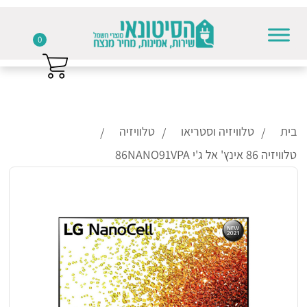
0
Skip to conten
בית
טלוויזיה וסטריאו
טלוויזיה
טלוויזיה 86 אינץ' אל ג'י 86NANO91VPA