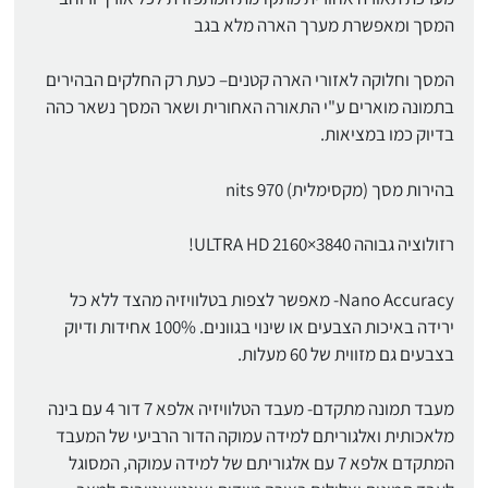
המסך ומאפשרת מערך הארה מלא בגב
המסך וחלוקה לאזורי הארה קטנים– כעת רק החלקים הבהירים
בתמונה מוארים ע"י התאורה האחורית ושאר המסך נשאר כהה
בדיוק כמו במציאות.
בהירות מסך (מקסימלית) nits 970
רזולוציה גבוהה 3840×2160 ULTRA HD!
Nano Accuracy- מאפשר לצפות בטלוויזיה מהצד ללא כל
ירידה באיכות הצבעים או שינוי בגוונים. 100% אחידות ודיוק
בצבעים גם מזווית של 60 מעלות.
מעבד תמונה מתקדם- מעבד הטלוויזיה אלפא 7 דור 4 עם בינה
מלאכותית ואלגוריתם למידה עמוקה הדור הרביעי של המעבד
המתקדם אלפא 7 עם אלגוריתם של למידה עמוקה, המסוגל