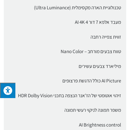
טכנולוגיית הארה מקסימלית (Ultra Luminance)
מעבד אלפא 7 דור 4 AI 4K
זווית צפייה רחבה
טווח צבעים מורחב – Nano Color
מיליארד צבעים עשירים
AI Picture כולל הדגשת פרצופים
זיהוי אוטומטי של הז'אנר הנצפה בתכני HDR Dolby Vision
משפר תמונה לניקוי רעשי תמונה
AI Brightness control