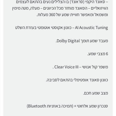
– סאונד היקפי (סראונד) בו הצלילים נעים בהתאם לעצמים
הוויזואליים – הסאונד מוחזר מכל הכיוונים – מעלה, מטה מימין
ומשמאל ומאפשר חוויית שמע של 360 מעלות.
AI Acoustic Tuning – כוונון אקוסטי אוטומטי בעזרת השלט
מעבד שמע תומך Dolby Digital.
6 מצבי שמע.
משפר קול אנושי – Clear Voice III .
כוונון סאונד אופטימלי בהתאם לסביבה.
מצב שמע חכם.
סנכרון שמע אלחוטי + (תמיכה באוזניות Bluetooth)