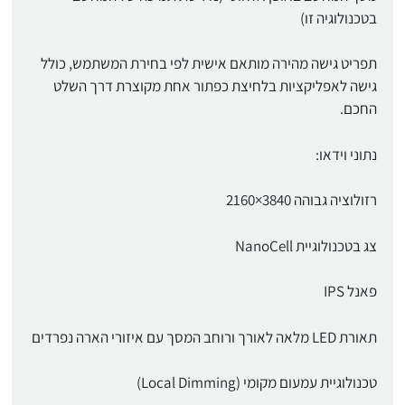
בטכנולוגיה זו)
תפריט גישה מהירה מותאם אישית לפי בחירת המשתמש, כולל
גישה לאפליקציות בלחיצת כפתור אחת מקוצרת דרך השלט
החכם.
נתוני וידאו:
רזולוציה גבוהה 3840×2160
צג בטכנולוגיית NanoCell
פאנל IPS
תאורת LED מלאה לאורך ורוחב המסך עם איזורי הארה נפרדים
טכנולוגיית עמעום מקומי (Local Dimming)