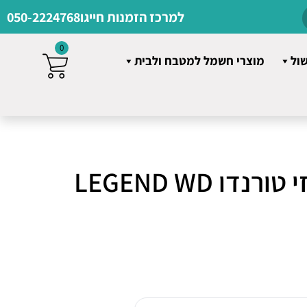
למרכז הזמנות חייגו
050-2224768
0
שול
מוצרי חשמל למטבח ולבית
מזגן מיני מרכזי טורנדו LEGEND WD