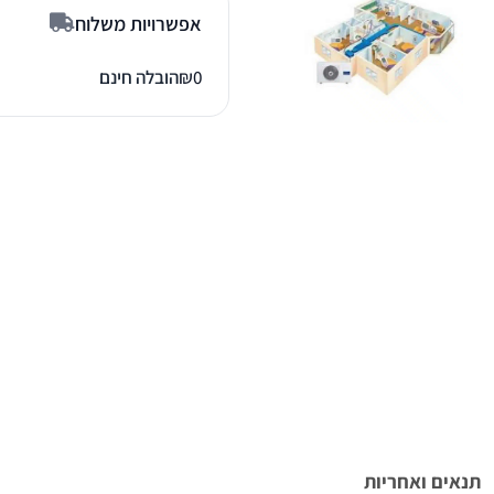
אפשרויות משלוח
0
₪
הובלה חינם
תנאים ואחריות