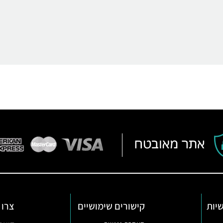
יות
קישורים שימושיים
צרו 