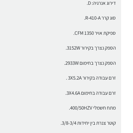
דירוג אנרגיה: D.
סוג קרר R-410-A.
ספיקת אויר CFM 1350.
הספק נצרך בקירור 3152W.
הספק נצרך בחימום 2933W.
זרם עבודה בקירור 3X5.2A .
זרם עבודה בחימום 3X4.6A.
מתח חשמלי 400/50HZV.
קוטר צנרת בין יחידות 3/8-3/4.