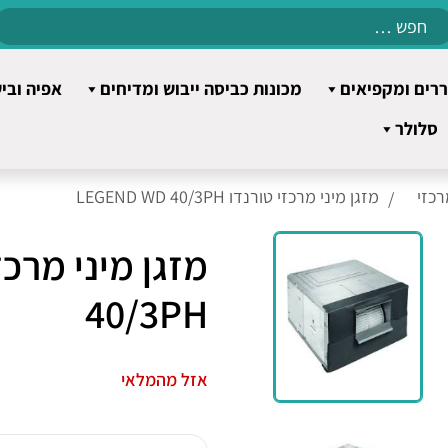
Search
for:
רים ומקפיאים
מכונות כביסה ייבוש ומדיחים
אפיה ובי
סלולר
רכזי
מזגן מיני מרכזי טורנדו LEGEND WD 40/3PH
40/3PH
אזל מהמלאי