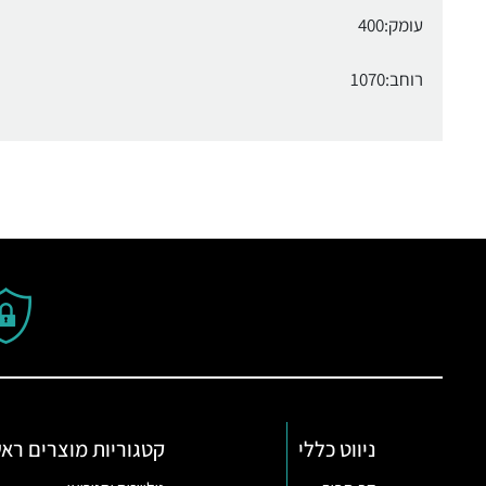
עומק:400
רוחב:1070
ניווט כללי
קטגוריות מוצרים ראש