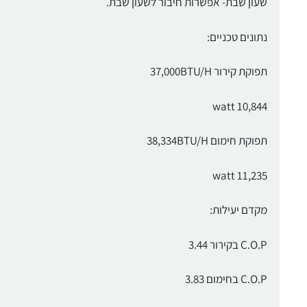
שעון שבת- אפשרות חיבור לשעון שבת.
נתונים טכניים:
תפוקת קירור 37,000BTU/H
watt 10,844
תפוקת חימום 38,334BTU/H
watt 11,235
מקדם יעילות:
C.O.P בקירור 3.44
C.O.P בחימום 3.83