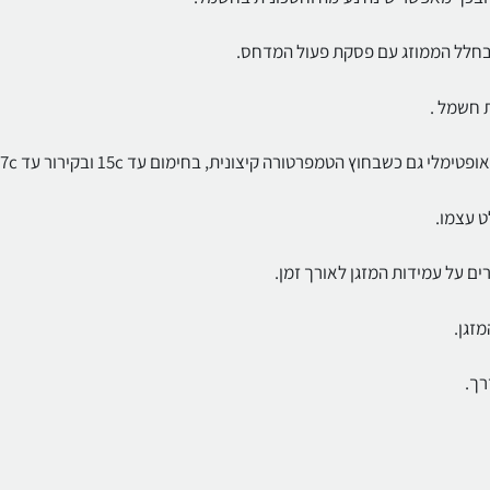
שבחוץ הטמפרטורה קיצונית, בחימום עד 15c ובקירור עד 47c.
ט עצמו.
ם על עמידות המזגן לאורך זמן.
רך.