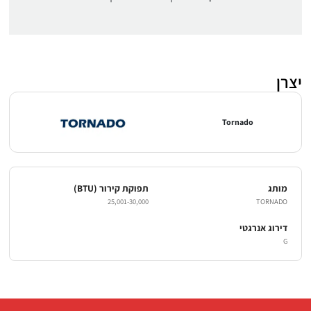
יצרן
Tornado
מותג
תפוקת קירור (BTU)
25,001-30,000
TORNADO
דירוג אנרגטי
G