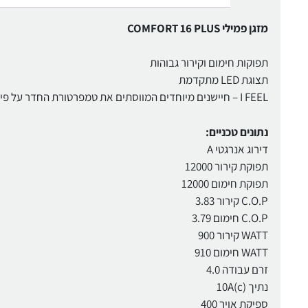
מזגן פמילי COMFORT 16 PLUS
תפוקות חימום וקירור גבוהות
תצוגת LED מתקדמת
I FEEL – חיישנים מיוחדים המווסתים את טמפרטורת החדר על פי מיקום השלט
נתונים טכניים:
דירוג אנרגטי A
תפוקת קירור 12000
תפוקת חימום 12000
C.O.P קירור 3.83
C.O.P חימום 3.79
WATT קירור 900
WATT חימום 910
זרם עבודה 4.0
נתיך (10A(c
ספיקת אויר 400