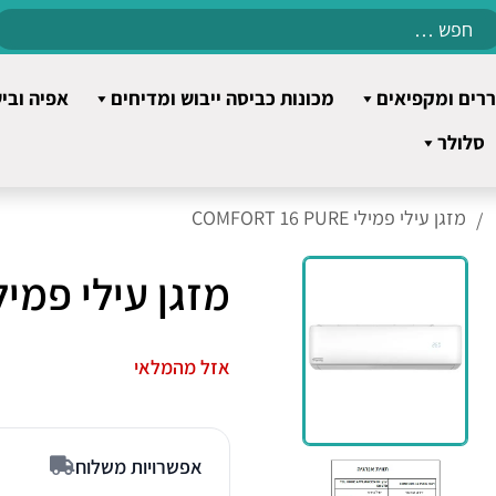
Search
for:
רים ומקפיאים
מכונות כביסה ייבוש ומדיחים
אפיה ובי
סלולר
מזגן עילי פמילי COMFORT 16 PURE
מזגן עילי פמילי FORT 16 PURE
אזל מהמלאי
אפשרויות משלוח