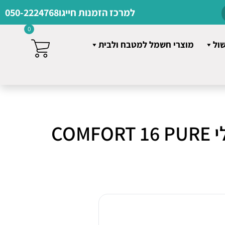
למרכז הזמנות חייגו
050-2224768
0
שול
מוצרי חשמל למטבח ולבית
COM