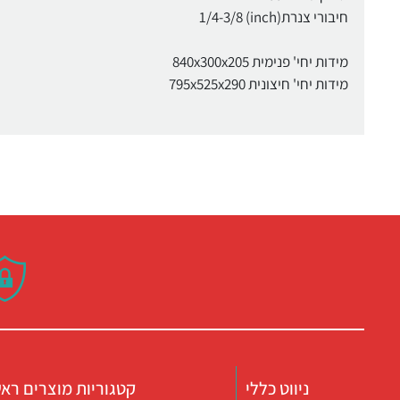
חיבורי צנרת(inch) 1/4-3/8
מידות יחי' פנימית 840x300x205
מידות יחי' חיצונית 795x525x290
ניווט כללי
קטגוריות מוצרים ראש