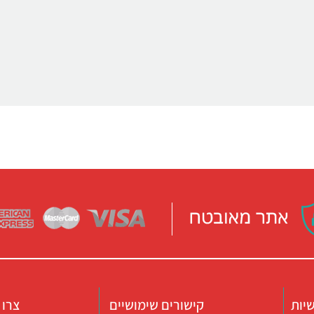
יות
קישורים שימושיים
צרו 