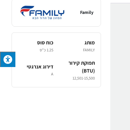
Family
מותג
כוח סוס
FAMILY
1.25 כ"ס
תפוקת קירור
דירוג אנרגטי
(BTU)
A
12,501-15,500