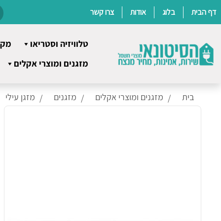
דף הבית
בלוג
אודות
צרו קשר
טלוויזיה וסטריאו
מקר
Ski
מזגנים ומוצרי אקלים
t
conten
בית
מזגנים ומוצרי אקלים
מזגנים
מזגן עילי