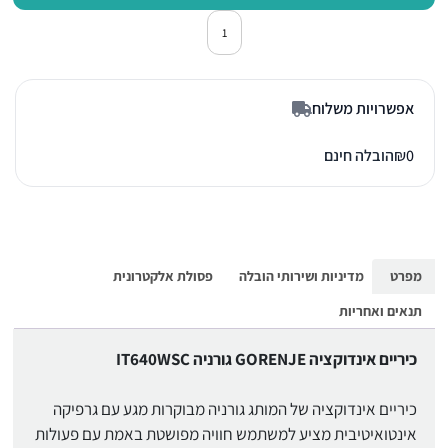
כמות של כיריים אינדוקציה גורניה IT640WSC זכוכית לבנה
אפשרויות משלוח
0
₪
הובלה חינם
מפרט
מדיניות ושירותי הובלה
פסולת אלקטרונית
תנאים ואחריות
כיריים אינדוקציה GORENJE גורניה IT640WSC
כיריים אינדוקציה של המותג גורניה מבוקרות מגע עם גרפיקה
אינטואיטיבית מציע למשתמש חוויה מפושטת באמת עם פעולות