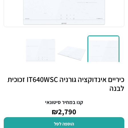
כיריים אינדוקציה גורניה IT640WSC זכוכית
לבנה
קנו במחיר סיטונאי
₪2,790
הוספה לסל