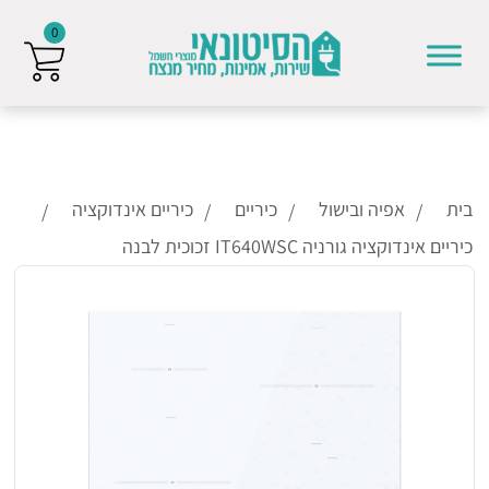
0
Skip to conten
בית
אפיה ובישול
כיריים
כיריים אינדוקציה
כיריים אינדוקציה גורניה IT640WSC זכוכית לבנה