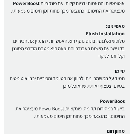
אוטומטיות והתאמות ידניות קלות. עם פונקציית
PowerBoost
מעצימה את החימום, וכתוצאה מכך פחות זמן חימום משמעותי.
מאפיינים:
Flush Installation
מלוטש ואלגנטי. בונוס נוסף הוא האפשרות להתקין את הכיריים
בקו ישר עם משטח העבודה והתוצאה היא מטבח מודרני מסוגנן
וקל יותר לניקוי
טיימר
תמיד על המשמר. ניתן לכיוון את הטיימר והכיריים יכבו אוטומטית
בסיום. צפצוף יאותת שהאוכל מוכן
PowerBoos
בישול במהירות קדימה. פונקציית PowerBoost מעצימה את
החימום, וכתוצאה מכך פחות זמן חימום משמעותי.
מחוון חום