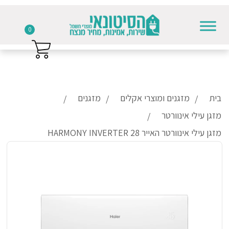
0
Skip to conten
בית
מזגנים ומוצרי אקלים
מזגנים
מזגן עילי אינוורטר
מזגן עילי אינוורטר האייר HARMONY INVERTER 28