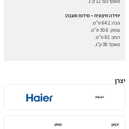
משקל נטו: 12 ק"ג.
יחידה חיצונית – מידות מעבה:
גובה: 64.2 ס"מ.
עומק: 30.6 ס"מ.
רוחב: 82 ס"מ.
משקל: 38 ק"ג.
יצרן
Haier
יבואן
מותג