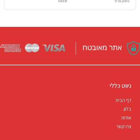
ניופאן בע"מ
HAIER
ניווט כללי
דף הבית
בלוג
אודות
צרו קשר