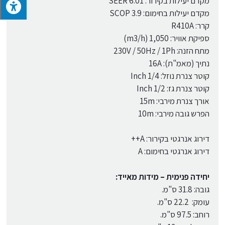
מקדם יעילות בקירור: 6.01 SEER
מקדם יעילות בחימום: 3.9 SCOP
קרר: R410A
ספיקת אוויר: 1,050 (m3/h)
מתח הזנה: 230V / 50Hz / 1Ph
נתיך (מאמ"ת): 16A
קוטר צנרת נוזל: 1/4 Inch
קוטר צנרת גז: 1/2 Inch
אורך צנרת מירבי: 15m
הפרש גובה מירבי: 10m
דירוג אנרגטי בקירור: A++
דירוג אנרגטי בחימום: A
יחידה פנימית – מידות מאייד:
גובה: 31.8 ס"מ.
עומק: 22.2 ס"מ.
רוחב: 97.5 ס"מ.