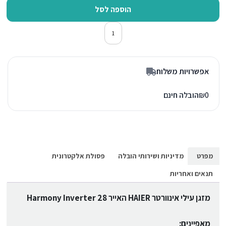
הוספה לסל
כמות של מזגן עילי אינוורטר האייר Harmony Inverter 28
אפשרויות משלוח
0
₪
הובלה חינם
מפרט
מדיניות ושירותי הובלה
פסולת אלקטרונית
תנאים ואחריות
מזגן עילי אינוורטר HAIER האייר Harmony Inverter 28
מאפיינים: