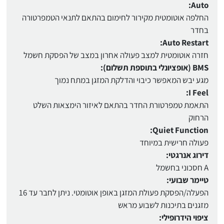
Auto:
החלפה אוטומטית מקירור לחימום בהתאם לתנאי הטמפרטורה
בחדר
Auto Restart:
חזרה אוטומטית למצב פעולה אחרון במצב של הפסקת חשמל
BMS (אופציונלי בתוספת תשלום):
מגע יבש המאפשר כיבוי והדלקת המזגן במתח נמוך
I Feel:
התאמת טמפרטורת החדר בהתאם לאיזור הימצאות השלט
הרחוק
Quiet Function:
פעולה חרישית במיוחד
דירוג אנרגטי:
A חסכוני בחשמל
טיימר שבועי:
הפעלה/הפסקת פעולת המזגן באופן אוטומטי. ניתן לחבר עד 16
מזגנים בתיכנות לשבוע מראש
ציפוי הידרופילי: