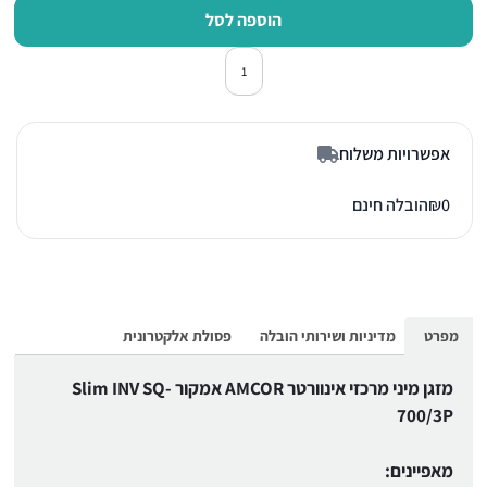
הוספה לסל
כמות של מזגן מיני מרכזי אינוורטר אמקור Slim INV
אפשרויות משלוח
0
₪
הובלה חינם
מפרט
מדיניות ושירותי הובלה
פסולת אלקטרונית
מזגן מיני מרכזי אינוורטר AMCOR אמקור Slim INV SQ-
700/3P
מאפיינים: