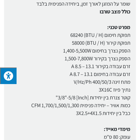
שומר על המזגן לאורך זמן, ביחידה הפנימית בלבד
כולל מצב טורבו
מפרט טכני:
תפוקת חימום (BTU / H) 68240
תפוקת קירור (BTU / H) 58000
הספק נצרך בחימום 1,400-5,500W
הספק נצרך בקירור 1,500-7,800W
זרם עבודה בקירור A 8.5 – 13.1
זרם עבודה בחימום A 8.7 – 13.1
מתח זינה V/Hz/Ph 400/50/3
נתיך פיוז 3X16C
קוטר צנרת בין יחידות [Inch] 3/8"-5/8"
כמות אוויר – יחידה פנימית CFM 1,700/1,500/1,300
כבל בין יחידות 3X2.5+4X1.5
מימדי מאייד:
עומק: 80 ס"מ