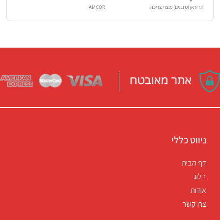
תדיראן (מזגנים) מוצרי צריכה
AMCOR
ניווט כללי
דף הבית
בלוג
אודות
צרו קשר