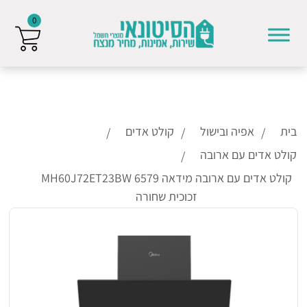
0
Skip to conten
בית
אפיה ובישול
קולט אדים
קולט אדים עם ארובה
קולט אדים עם ארובה מידאה MH60J72ET23BW 6579
זכוכית שחורה