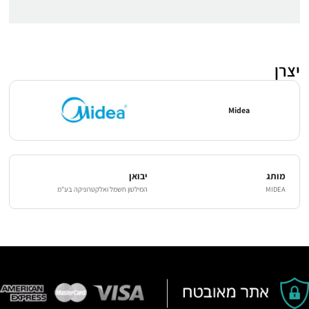
יצרן
Midea
מותג
יבואן
MIDEA
המילטון חשמל ואלקטרוניקה בע"מ