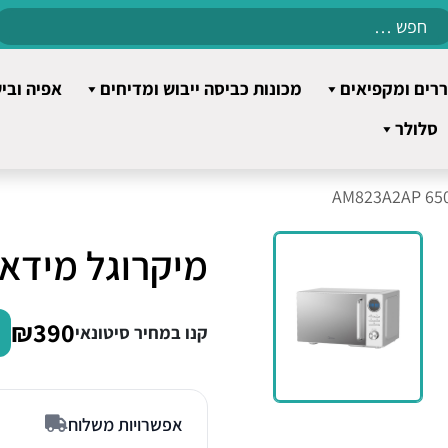
Search
for:
רים ומקפיאים
מכונות כביסה ייבוש ומדיחים
אפיה ובי
סלולר
מיקרוגל מידאה 23A2AP 65003
₪390
קנו במחיר סיטונאי
אפשרויות משלוח