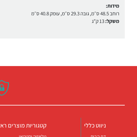
מידות:
רוחב 48.5 ס״מ, גובה 29.3 ס״מ, עומק 40.8 ס״מ
משקל:
13 ק"ג
ניווט כללי
קטגוריות מוצרים ראש
דף הבית
טלוויזיה וסטריאו