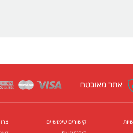
יות
קישורים שימושיים
צרו 
דואר אלקטרו
הצהרת נגישות