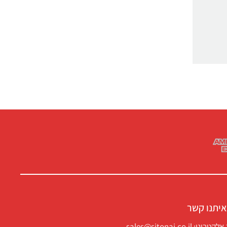
איתנו קשר
ני: sales@sitonai.co.il