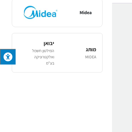
Midea
יבואן
מותג
המילטון חשמל
MIDEA
ואלקטרוניקה
בע"מ