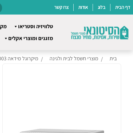
דף הבית
בלוג
אודות
צרו קשר
טלוויזיה וסטריאו
מקר
Ski
מזגנים ומוצרי אקלים
t
conten
בית
מוצרי חשמל לבית ולגינה
מיקרוגל מידאה AM823A2AP 65003