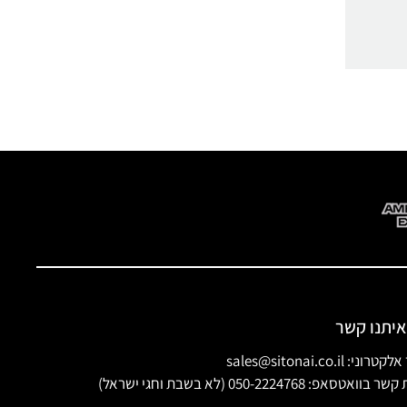
איתנו קשר
ני: sales@sitonai.co.il
וואטסאפ: 050-2224768 (לא בשבת וחגי ישראל)