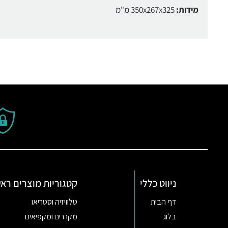
מידות:
350x267x325 מ"מ
ניווט כללי
קטגוריות מוצרים ראש
דף הבית
טלוויזיה וסטריאו
בלוג
מקררים ומקפיאים