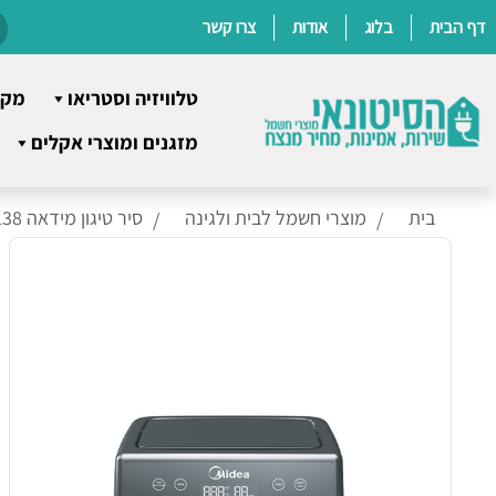
דף הבית
בלוג
אודות
צרו קשר
טלוויזיה וסטריאו
מקר
Ski
מזגנים ומוצרי אקלים
t
conten
בית
מוצרי חשמל לבית ולגינה
סיר טיגון מידאה 6138 MF-CN