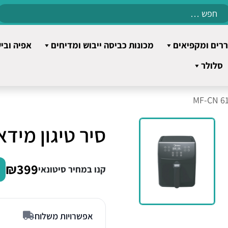
Search
for:
רים ומקפיאים
מכונות כביסה ייבוש ומדיחים
אפיה ובי
סלולר
סיר טיגון מידאה 6138 N
₪399
קנו במחיר סיטונאי
אפשרויות משלוח