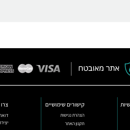
יות
קישורים שימושיים
צרו 
דואר אלקטרו
הצהרת נגישות
יצירת קשר ב
תקנון האתר