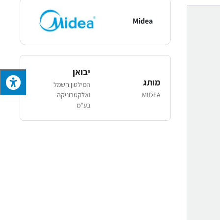
Midea
יבואן
מותג
המילטון חשמל
MIDEA
ואלקטרוניקה
בע"מ