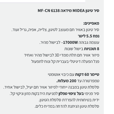
סיר טיגון MIDEA מידאה MF-CN 6138
מאפיינים:
סיר טיגון באוויר חם מעוצב לטיגון, צלייה, אפיה, גריל ועוד.
נפח 5.5 ליטר
עוצמה גבוהה
17000W
– לבישול מהיר.
8 תוכניות
בישול שונות
פיזור אוויר חם תלת ממדי 3D לבישול מהיר ואחיד
פנל הפעלה דיגיטלי בעברית קל ונוח לתפעול
טיימר 60 דקות
עם כיבוי אוטומטי
טמפרטורה עד
200 מעלות.
סלסלת טיגון במבנה ייחודי לפיזור אוויר חם יעיל, לבישול אחיד.
סיר פנימי
בעל ציפוי טפלון
למניעת הידבקות מזון וניקוי קל.
ידית בטיחותית להפרדת סלסלת הטיגון.
סלסלת טיגון הניתנת להדחה במדיח כלים.