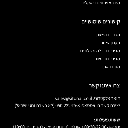
מיזוג אוויר ומוצרי אקלים
קישורים שימושיים
הצהרת נגישות
תקנון האתר
מדיניות הובלה משלוחים
מדיניות פרטיות
מפת האתר
צרו איתנו קשר
דואר אלקטרוני: sales@sitonai.co.il
יצירת קשר בוואטסאפ: 050-2224768 (לא בשבת וחגי ישראל)
שעות פעילות:
ימי א-ה 09:30-22:00 באונליין (החנות פעילה להגעה עד 19:00)