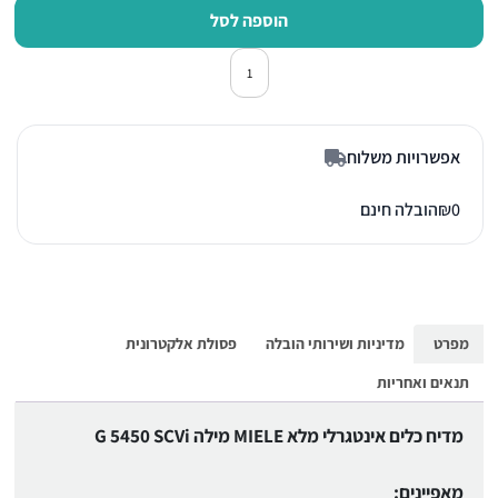
הוספה לסל
כמות של מדיח כלים אינטגרלי מלא מילה CVi
אפשרויות משלוח
0
₪
הובלה חינם
מפרט
מדיניות ושירותי הובלה
פסולת אלקטרונית
תנאים ואחריות
מדיח כלים אינטגרלי מלא MIELE מילה G 5450 SCVi
מאפיינים: