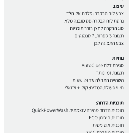
עיצוב
צבע לוח הבקרה: פלדת אל-חלד
גרסת לוח הבקרה פס מובנה מלא
סוג הבקרה לחצן בורר תוכניות
תצוגה 3 ספרות, 7 סגמנטים
צבע התצוגה לבן
נוחיות
סגירת דלת AutoClose
תצוגת זמן נותר
השהיית התחלה עד 24 שעות
חיווי פעולת המדיח: קולי + ויזואלי
תוכניות הדחה:
תוכנית הדחה מהירה עוצמתית QuickPowerWash
תוכנית חיסכון ECO
תוכנית אוטומטית
תוכנית מוגברת 75°C