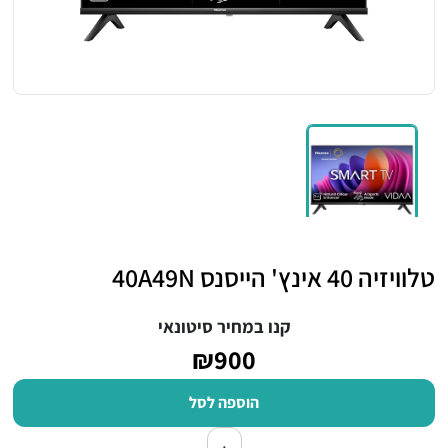
טלוויזיה 40 אינץ' הייסנס 40A49N
קנו במחיר סיטונאי
₪900
הוספה לסל