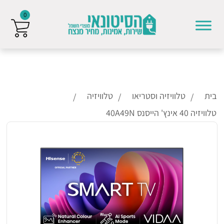
0
Skip to conten
בית
טלוויזיה וסטריאו
טלוויזיה
טלוויזיה 40 אינץ' הייסנס 40A49N