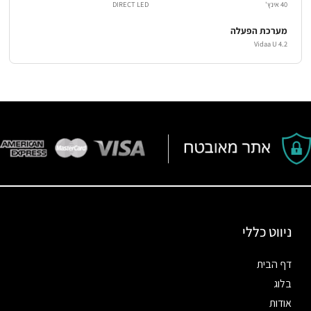
40 אינץ'
DIRECT LED
מערכת הפעלה
Vidaa U 4.2
ניווט כללי
דף הבית
בלוג
אודות