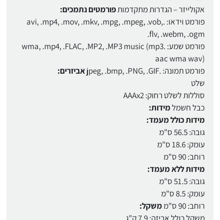
אקולייזר – הגדרות מתקדמות
פורמטים נתמכים:
פורמט וידאו: .avi, .mp4, .mov, .mkv, .mpg, .mpeg, .vob,
.flv, .webm, .ogm
פורמט שמע: .wma, .mp4, .FLAC, .MP2, .MP3 music (mp3
aac wma wav)
פורמט תמונה: .jpeg, .bmp, .PNG, .GIF
אביזרים:
שלט
סוללות לשלט רחוק: AAAx2
כבל חשמל
מידות:
מידות כולל מעמד:
גובה: 56.5 ס"מ
עומק: 18.6 ס"מ
רוחב: 90 ס"מ
מידות ללא מעמד:
גובה: 51.5 ס"מ
עומק: 8.5 ס"מ
רוחב: 90 ס"מ
משקל:
משקל כולל אריזה: 7.9 ק"ג