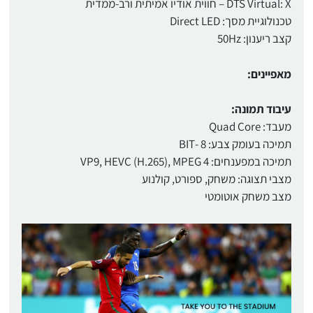
DTS Virtual: X – חווית אודיו אמיתית ורב-ממדית
טכנולוגיית מסך: Direct LED
קצב ריענון: 50Hz
מאפיינים:
עיבוד תמונה:
מעבד: Quad Core
תמיכה בעומק צבע: 8 -BIT
תמיכה במפענחים: VP9, HEVC (H.265), MPEG 4
מצבי תצוגה: משחק, ספורט, קולנוע
מצב משחק אוטומטי